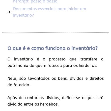
herança: passo a passo
Documentos essenciais para iniciar um
inventário?
O que é e como funciona o inventário?
O inventário é o processo que transfere o
patrimônio de quem faleceu para os herdeiros.
Nele, são levantados os bens, dívidas e direitos
do falecido.
Após descontar as dívidas, define-se o que será
dividido entre os herdeiros.