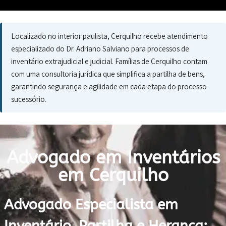
Localizado no interior paulista, Cerquilho recebe atendimento
especializado do Dr. Adriano Salviano para processos de
inventário extrajudicial e judicial. Famílias de Cerquilho contam
com uma consultoria jurídica que simplifica a partilha de bens,
garantindo segurança e agilidade em cada etapa do processo
sucessório.
Advogado em Inventários
em Cerquilho
Advogado Especialista em
Inventário, Partilha e Herança: