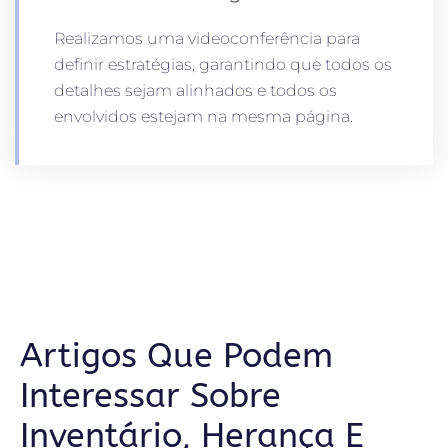
Realizamos uma videoconferência para
definir estratégias, garantindo que todos os
detalhes sejam alinhados e todos os
envolvidos estejam na mesma página.
Artigos Que Podem
Interessar Sobre
Inventário, Herança E