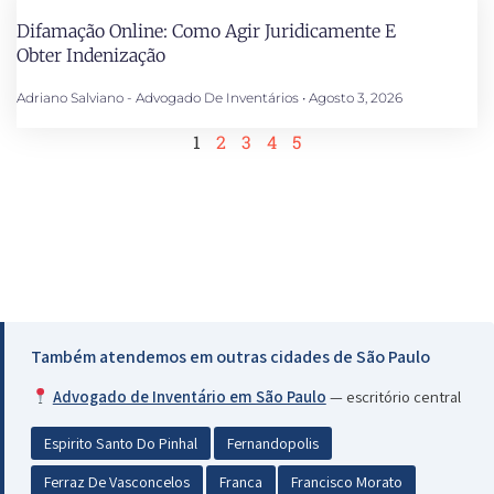
Difamação Online: Como Agir Juridicamente E
Obter Indenização
Adriano Salviano - Advogado De Inventários
Agosto 3, 2026
1
2
3
4
5
Também atendemos em outras cidades de São Paulo
Advogado de Inventário em São Paulo
— escritório central
Espirito Santo Do Pinhal
Fernandopolis
Ferraz De Vasconcelos
Franca
Francisco Morato