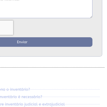
Enviar
na o inventário?
nventário é necessário?
e inventário judicial e extrajudicial