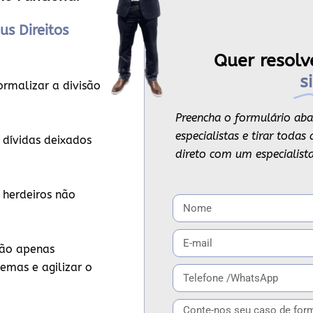
us Direitos
Quer resolv
s
ormalizar a divisão
Preencha o formulário aba
especialistas e tirar toda
 dívidas deixados
direto com um especialista
 herdeiros não
ão apenas
emas e agilizar o