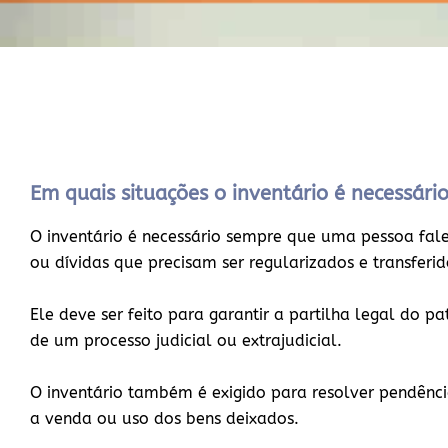
Em quais situações o inventário é necessári
O inventário é necessário sempre que uma pessoa falec
ou dívidas que precisam ser regularizados e transferi
Ele deve ser feito para garantir a partilha legal do p
de um processo judicial ou extrajudicial.
O inventário também é exigido para resolver pendência
a venda ou uso dos bens deixados.