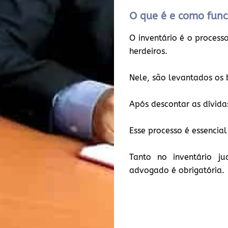
O que é e como func
O inventário é o process
herdeiros.
Nele, são levantados os b
Após descontar as dívidas
Esse processo é essenci
Tanto no inventário ju
advogado é obrigatória.