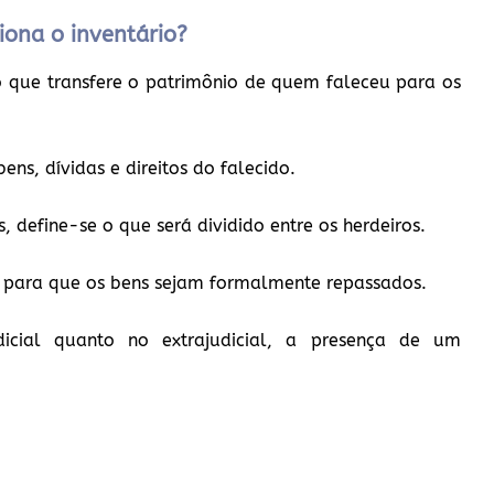
iona o inventário?
o que transfere o patrimônio de quem faleceu para os
ens, dívidas e direitos do falecido.
, define-se o que será dividido entre os herdeiros.
al para que os bens sejam formalmente repassados.
dicial quanto no extrajudicial, a presença de um