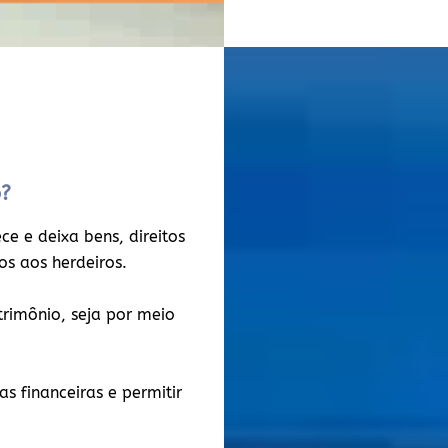
o?
e e deixa bens, direitos
dos aos herdeiros.
atrimônio, seja por meio
s financeiras e permitir