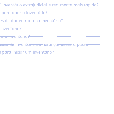
inventário extrajudicial é realmente mais rápido?
 para abrir o Inventário?
es de dar entrada no inventário?
inventário?
r o inventário?
sso de inventário da herança: passo a passo
 para iniciar um inventário?