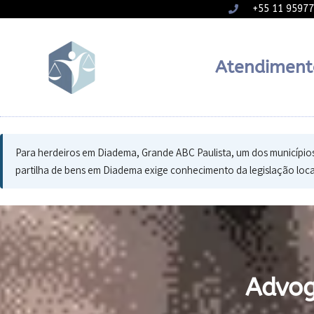
+55 11 9597
Atendiment
Para herdeiros em Diadema, Grande ABC Paulista, um dos municípios m
partilha de bens em Diadema exige conhecimento da legislação loca
Advog