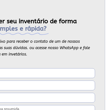
er seu inventário de forma
imples e rápida?
ixo para receber o contato de um de nossos
s as suas dúvidas. ou acesse nosso WhatsApp e fale
 em invetários.