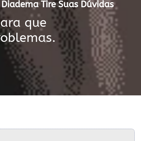
m Diadema Tire Suas Dúvidas
para que
roblemas.