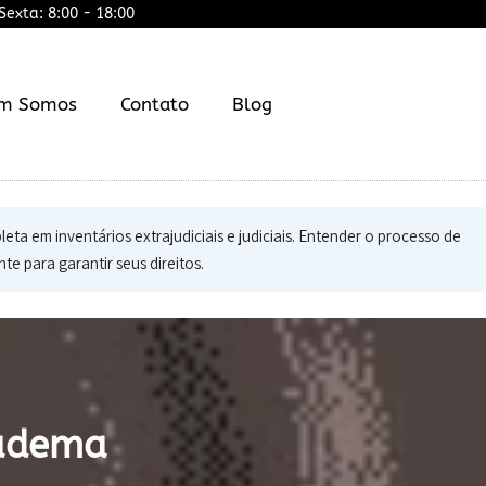
exta: 8:00 - 18:00
m Somos
Contato
Blog
ta em inventários extrajudiciais e judiciais. Entender o processo de
e para garantir seus direitos.
iadema