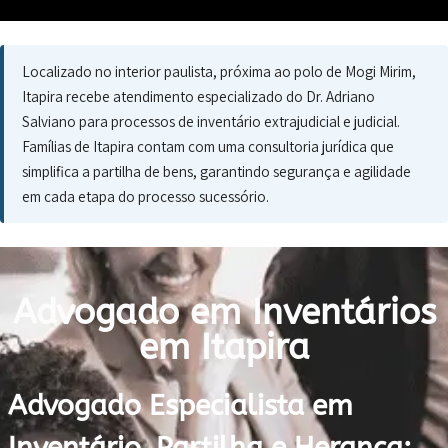
Localizado no interior paulista, próxima ao polo de Mogi Mirim,
Itapira recebe atendimento especializado do Dr. Adriano
Salviano para processos de inventário extrajudicial e judicial.
Famílias de Itapira contam com uma consultoria jurídica que
simplifica a partilha de bens, garantindo segurança e agilidade
em cada etapa do processo sucessório.
Advogado em Inventários
em Itapira
Advogado Especialista em
Inventário, Partilha e Herança: