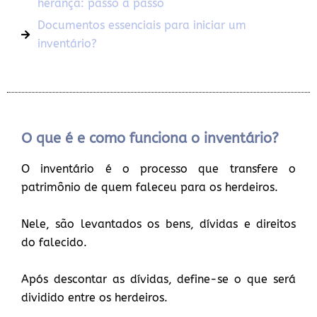
herança: passo a passo
Documentos essenciais para iniciar um
inventário?
O que é e como funciona o inventário?
O inventário é o processo que transfere o
patrimônio de quem faleceu para os herdeiros.
Nele, são levantados os bens, dívidas e direitos
do falecido.
Após descontar as dívidas, define-se o que será
dividido entre os herdeiros.