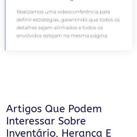
Realizamos uma videoconferência para
definir estratégias, garantindo que todos os
detalhes sejam alinhados e todos os
envolvidos estejam na mesma página.
Artigos Que Podem
Interessar Sobre
Inventário, Herança E