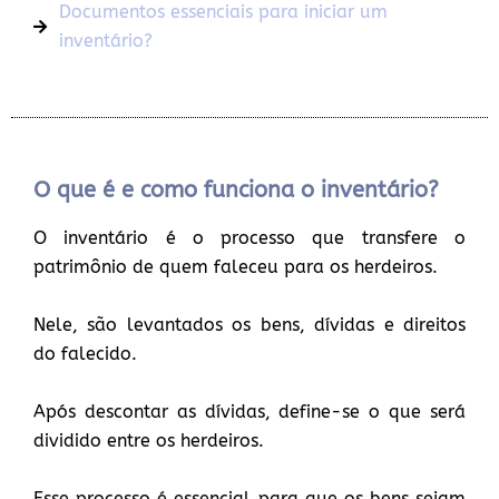
Documentos essenciais para iniciar um
inventário?
O que é e como funciona o inventário?
O inventário é o processo que transfere o
patrimônio de quem faleceu para os herdeiros.
Nele, são levantados os bens, dívidas e direitos
do falecido.
Após descontar as dívidas, define-se o que será
dividido entre os herdeiros.
Esse processo é essencial para que os bens sejam