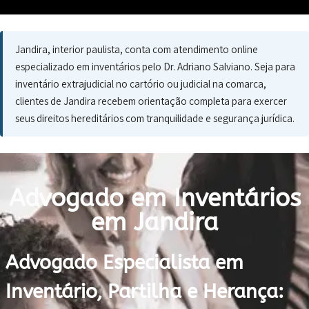
Jandira, interior paulista, conta com atendimento online
especializado em inventários pelo Dr. Adriano Salviano. Seja para
inventário extrajudicial no cartório ou judicial na comarca,
clientes de Jandira recebem orientação completa para exercer
seus direitos hereditários com tranquilidade e segurança jurídica.
Advogado em Inventários
em Jandira
Advogado Especialista em
Inventário, Partilha e Herança: