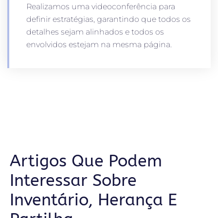
Realizamos uma videoconferência para
definir estratégias, garantindo que todos os
detalhes sejam alinhados e todos os
envolvidos estejam na mesma página.
Artigos Que Podem
Interessar Sobre
Inventário, Herança E