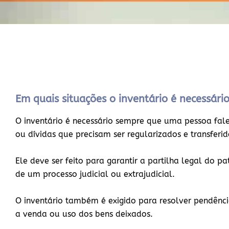
Em quais situações o inventário é necessári
O inventário é necessário sempre que uma pessoa falec
ou dívidas que precisam ser regularizados e transferi
Ele deve ser feito para garantir a partilha legal do p
de um processo judicial ou extrajudicial.
O inventário também é exigido para resolver pendência
a venda ou uso dos bens deixados.