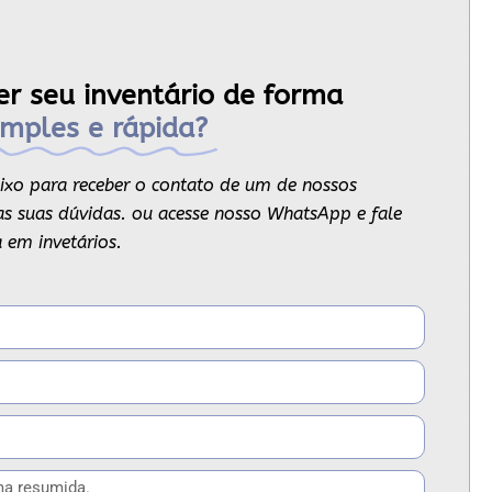
er seu inventário de forma
imples e rápida?
ixo para receber o contato de um de nossos
s as suas dúvidas. ou acesse nosso WhatsApp e fale
 em invetários.