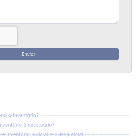
Enviar
na o inventário?
nventário é necessário?
e inventário judicial e extrajudicial