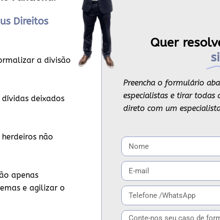
us Direitos
Quer resolv
s
ormalizar a divisão
Preencha o formulário aba
especialistas e tirar toda
 dívidas deixados
direto com um especialista
 herdeiros não
ão apenas
emas e agilizar o