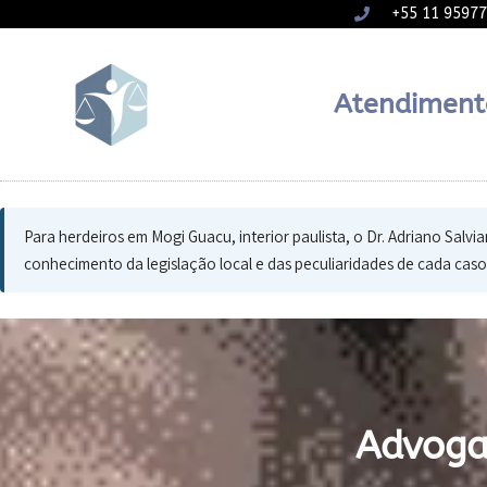
+55 11 9597
Atendiment
Para herdeiros em Mogi Guacu, interior paulista, o Dr. Adriano Salvi
conhecimento da legislação local e das peculiaridades de cada cas
Advoga