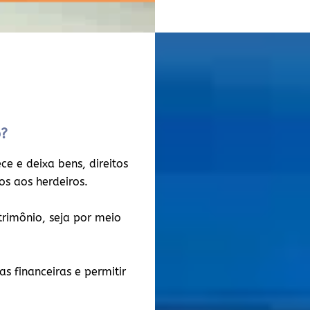
o?
e e deixa bens, direitos
dos aos herdeiros.
atrimônio, seja por meio
s financeiras e permitir