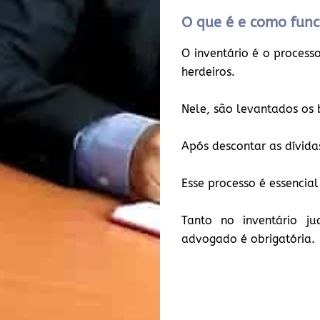
O que é e como func
O inventário é o process
herdeiros.
Nele, são levantados os b
Após descontar as dívidas
Esse processo é essenci
Tanto no inventário ju
advogado é obrigatória.