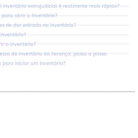
inventário extrajudicial é realmente mais rápido?
 para abrir o Inventário?
es de dar entrada no inventário?
inventário?
r o inventário?
sso de inventário da herança: passo a passo
 para iniciar um inventário?