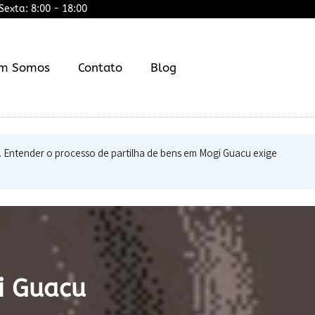
exta: 8:00 - 18:00
m Somos
Contato
Blog
ais. Entender o processo de partilha de bens em Mogi Guacu exige
i Guacu