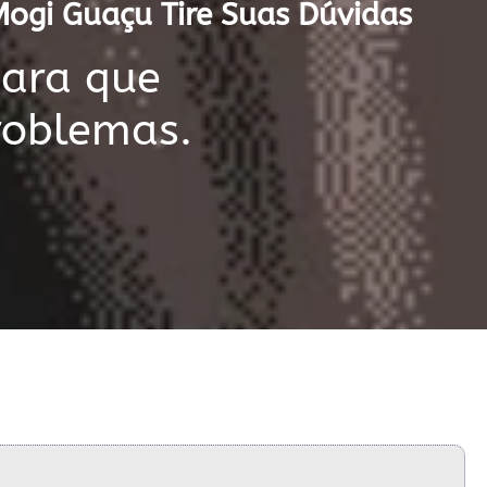
Mogi Guaçu Tire Suas Dúvidas
para que
roblemas.