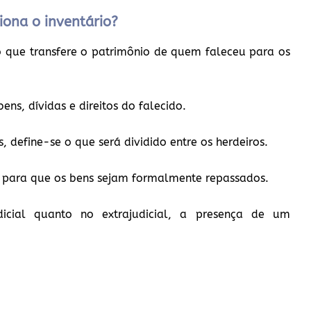
iona o inventário?
o que transfere o patrimônio de quem faleceu para os
ens, dívidas e direitos do falecido.
, define-se o que será dividido entre os herdeiros.
al para que os bens sejam formalmente repassados.
dicial quanto no extrajudicial, a presença de um