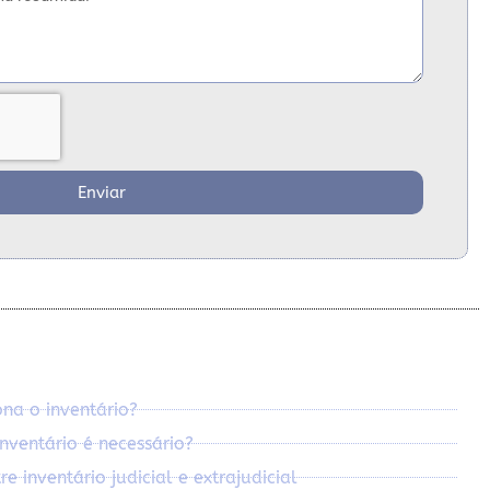
Enviar
na o inventário?
nventário é necessário?
e inventário judicial e extrajudicial