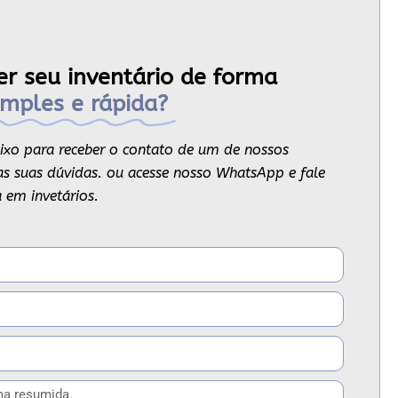
er seu inventário de forma
imples e rápida?
ixo para receber o contato de um de nossos
s as suas dúvidas. ou acesse nosso WhatsApp e fale
 em invetários.