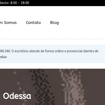
exta: 8:00 - 18:00
m Somos
Contato
Blog
.546. O escritório atende de forma online e presencial clientes de
liar.
a Odessa