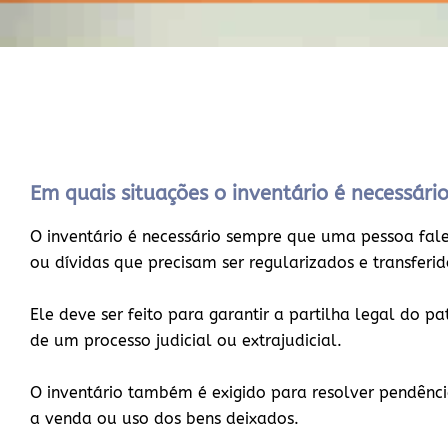
Em quais situações o inventário é necessári
O inventário é necessário sempre que uma pessoa falec
ou dívidas que precisam ser regularizados e transferi
Ele deve ser feito para garantir a partilha legal do p
de um processo judicial ou extrajudicial.
O inventário também é exigido para resolver pendência
a venda ou uso dos bens deixados.