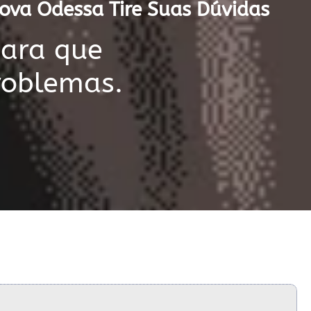
Nova Odessa Tire Suas Dúvidas
para que
roblemas.