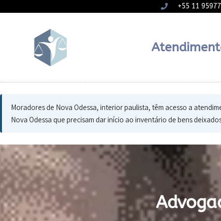
+55 11 9597
Atendiment
Moradores de Nova Odessa, interior paulista, têm acesso a atendime
Nova Odessa que precisam dar início ao inventário de bens deixados 
Advogad