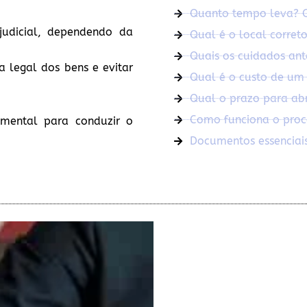
Quanto tempo leva? O 
judicial, dependendo da
Qual é o local correto
Quais os cuidados ant
ia legal dos bens e evitar
Qual é o custo de um 
Qual o prazo para abri
Como funciona o proce
mental para conduzir o
Documentos essenciais