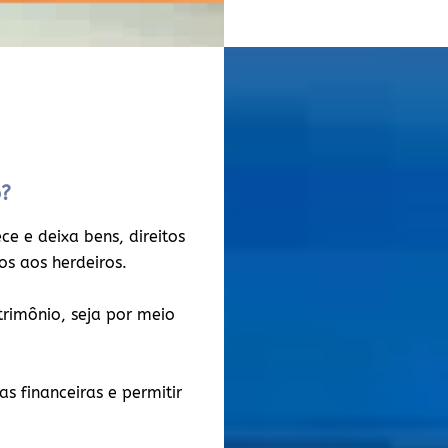
o?
e e deixa bens, direitos
dos aos herdeiros.
atrimônio, seja por meio
s financeiras e permitir