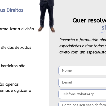
us Direitos
Quer resolv
s
ormalizar a divisão
Preencha o formulário aba
especialistas e tirar toda
 dívidas deixados
direto com um especialista
 herdeiros não
ão apenas
emas e agilizar o