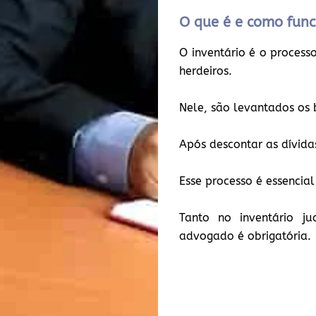
O que é e como func
O inventário é o process
herdeiros.
Nele, são levantados os b
Após descontar as dívidas
Esse processo é essenci
Tanto no inventário ju
advogado é obrigatória.