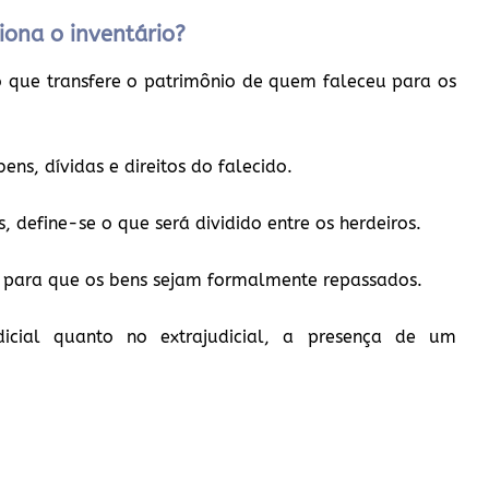
iona o inventário?
o que transfere o patrimônio de quem faleceu para os
ens, dívidas e direitos do falecido.
, define-se o que será dividido entre os herdeiros.
al para que os bens sejam formalmente repassados.
dicial quanto no extrajudicial, a presença de um