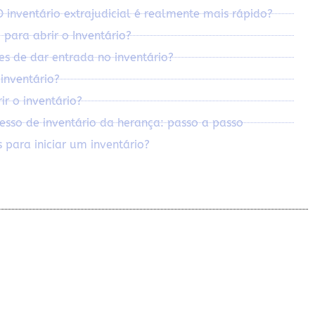
inventário extrajudicial é realmente mais rápido?
 para abrir o Inventário?
es de dar entrada no inventário?
inventário?
r o inventário?
sso de inventário da herança: passo a passo
 para iniciar um inventário?