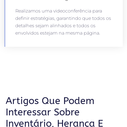
Realizamos uma videoconferência para
definir estratégias, garantindo que todos os
detalhes sejam alinhados e todos os
envolvidos estejam na mesma página.
Artigos Que Podem
Interessar Sobre
Inventário, Herança E