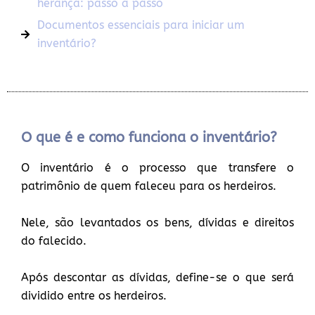
herança: passo a passo
Documentos essenciais para iniciar um
inventário?
O que é e como funciona o inventário?
O inventário é o processo que transfere o
patrimônio de quem faleceu para os herdeiros.
Nele, são levantados os bens, dívidas e direitos
do falecido.
Após descontar as dívidas, define-se o que será
dividido entre os herdeiros.