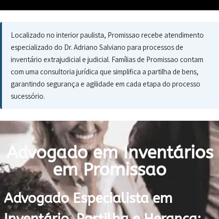
Localizado no interior paulista, Promissao recebe atendimento
especializado do Dr. Adriano Salviano para processos de
inventário extrajudicial e judicial. Famílias de Promissao contam
com uma consultoria jurídica que simplifica a partilha de bens,
garantindo segurança e agilidade em cada etapa do processo
sucessório.
Advogado em Inventários
em Promissao
Advogado Especialista em
Inventário, Partilha e Herança: