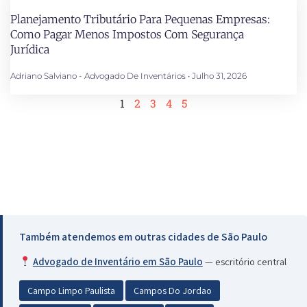
Planejamento Tributário Para Pequenas Empresas:
Como Pagar Menos Impostos Com Segurança
Jurídica
Adriano Salviano - Advogado De Inventários
Julho 31, 2026
1
2
3
4
5
Também atendemos em outras cidades de São Paulo
Advogado de Inventário em São Paulo
— escritório central
Campo Limpo Paulista
Campos Do Jordao