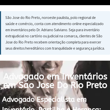
São Jose do Rio Preto, noroeste paulista, polo regional de
saúde e comércio, conta com atendimento online especializado
em inventários pelo Dr. Adriano Salviano. Seja para inventário
extrajudicial no cartório ou judicial na comarca, clientes de São
Jose do Rio Preto recebem orientação completa para exercer
seus direitos hereditários com tranquilidade e segurança jurídica.
Advogado em Inventários
em Sao Jose Do Rio Preto
Advogado Especialista em
Inventário, Partilha e Herança: