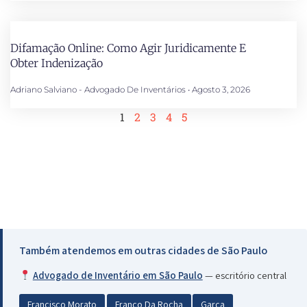
Difamação Online: Como Agir Juridicamente E
Obter Indenização
Adriano Salviano - Advogado De Inventários
Agosto 3, 2026
1
2
3
4
5
Também atendemos em outras cidades de São Paulo
Advogado de Inventário em São Paulo
— escritório central
Francisco Morato
Franco Da Rocha
Garca