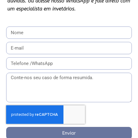
dúvidas. ou acesse nosso WhatsApp e fale direto com
um especialista em invetários.
Enviar