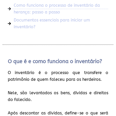
Como funciona o processo de inventário da
herança: passo a passo
Documentos essenciais para iniciar um
inventário?
O que é e como funciona o inventário?
O inventário é o processo que transfere o
patrimônio de quem faleceu para os herdeiros.
Nele, são levantados os bens, dívidas e direitos
do falecido.
Após descontar as dívidas, define-se o que será