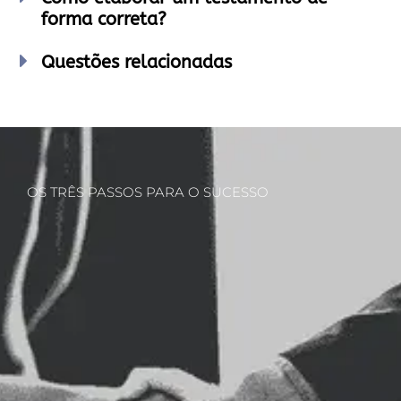
forma correta?
Questões relacionadas
OS TRÊS PASSOS PARA O SUCESSO