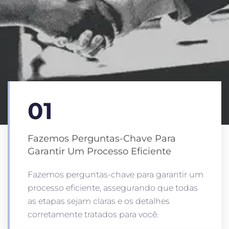
01
Fazemos Perguntas-Chave Para
Garantir Um Processo Eficiente
Fazemos perguntas-chave para garantir um
processo eficiente, assegurando que todas
as etapas sejam claras e os detalhes
corretamente tratados para você.