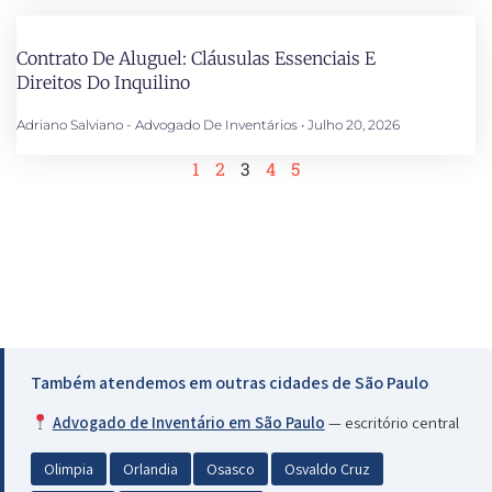
Contrato De Aluguel: Cláusulas Essenciais E
Direitos Do Inquilino
Adriano Salviano - Advogado De Inventários
Julho 20, 2026
1
2
3
4
5
Também atendemos em outras cidades de São Paulo
Advogado de Inventário em São Paulo
— escritório central
Olimpia
Orlandia
Osasco
Osvaldo Cruz