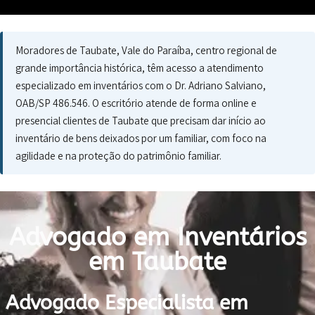
Moradores de Taubate, Vale do Paraíba, centro regional de
grande importância histórica, têm acesso a atendimento
especializado em inventários com o Dr. Adriano Salviano,
OAB/SP 486.546. O escritório atende de forma online e
presencial clientes de Taubate que precisam dar início ao
inventário de bens deixados por um familiar, com foco na
agilidade e na proteção do patrimônio familiar.
Advogado em Inventários
em Taubate
Advogado Especialista em