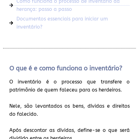
Como funciona o processo de inventário da
herança: passo a passo
Documentos essenciais para iniciar um
inventário?
O que é e como funciona o inventário?
O inventário é o processo que transfere o
patrimônio de quem faleceu para os herdeiros.
Nele, são levantados os bens, dívidas e direitos
do falecido.
Após descontar as dívidas, define-se o que será
dividido entre os herdeiros.