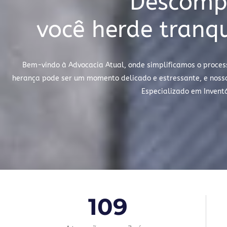
Descompl
você herde tran
Bem-vindo à Advocacia Atual, onde simplificamos o proces
herança pode ser um momento delicado e estressante, e nosso 
Especializado em Inven
109