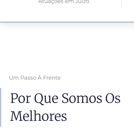
Atuações em Juízo
Um Passo À Frente
Por Que Somos Os
Melhores