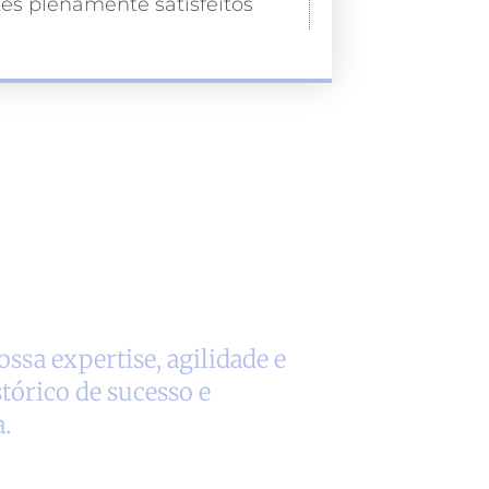
tes plenamente satisfeitos
ssa expertise, agilidade e
tórico de sucesso e
.