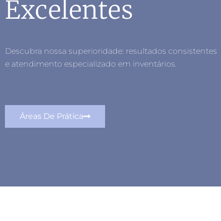
Excelentes
Descubra nossa superioridade: resultados consistentes
e atendimento especializado em inventários.
Áreas De Prática