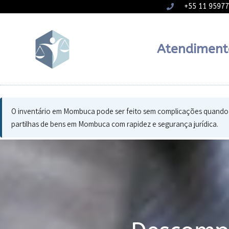
+55 11 9597
Atendiment
O inventário em Mombuca pode ser feito sem complicações quando se 
partilhas de bens em Mombuca com rapidez e segurança jurídica.