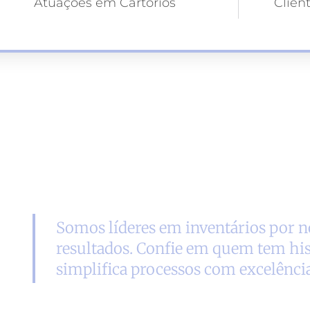
Atuações em Cartórios
Clien
Somos líderes em inventários por no
resultados. Confie em quem tem his
simplifica processos com excelência