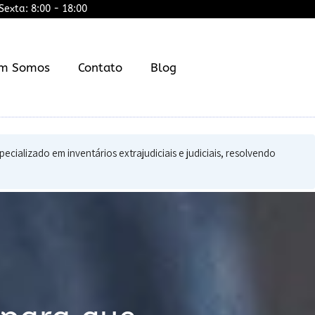
exta: 8:00 - 18:00
m Somos
Contato
Blog
alizado em inventários extrajudiciais e judiciais, resolvendo