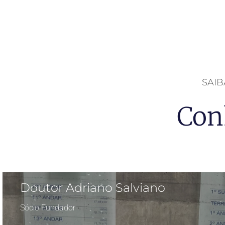
SAI
Con
Doutor Adriano Salviano
Sócio Fundador