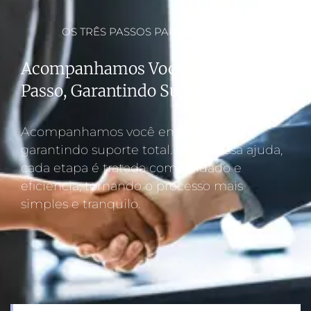
OS TRÊS PASSOS PARA O SUCESSO
Acompanhamos Você Em Cada
Passo, Garantindo Suporte Total.
Acompanhamos você em cada passo,
garantindo suporte total. Com nossa ajuda,
cada etapa é tratada com cuidado e
eficiência, tornando o processo mais
simples e tranquilo.