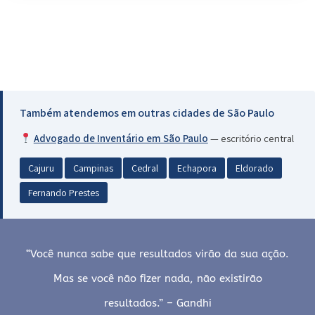
Também atendemos em outras cidades de São Paulo
Advogado de Inventário em São Paulo
— escritório central
Cajuru
Campinas
Cedral
Echapora
Eldorado
Fernando Prestes
“Você nunca sabe que resultados virão da sua ação.
Mas se você não fizer nada, não existirão
resultados.” – Gandhi