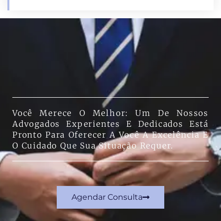
Você Merece O Melhor: Um De Nossos
Advogados Experientes E Dedicados Está
Pronto Para Oferecer A Você A Excelência E
O Cuidado Que Sua Situação Requer.
Agendar Consulta