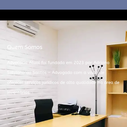
Quem Somos
Advocacia Atual foi fundada em 2023 por Adriano
Salviano do Santos – Advogado com a visão de
oferecer serviços jurídicos de alta qualidade na área de
inventários.