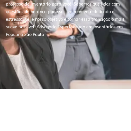
processo de inventário para você. Sabemos que lidar com
questões de herança pode ser um momento delicado e
estressante, e nosso objetivo é tornar essa transição o mais
suave possível. Advogado Especializado em Inventários em
Populina São Paulo