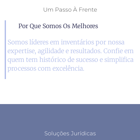
Um Passo À Frente
Por Que Somos Os Melhores
Somos líderes em inventários por nossa
expertise, agilidade e resultados. Confie em
quem tem histórico de sucesso e simplifica
processos com excelência.
Soluções Jurídicas