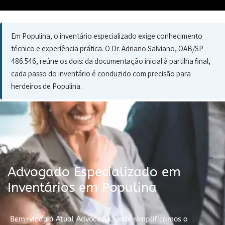
Em Populina, o inventário especializado exige conhecimento
técnico e experiência prática. O Dr. Adriano Salviano, OAB/SP
486.546, reúne os dois: da documentação inicial à partilha final,
cada passo do inventário é conduzido com precisão para
herdeiros de Populina.
Advogado Especializado em
Inventários em Populina
Bem-vindo à Atual Advocacia, onde simplificamos o