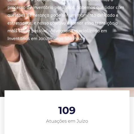
processo de inventário para você. Sabemos que lidar com
questões de herança pode ser um momento delicado e
estressante, e nosso objetivo é tornar essa transição o
mais suave possível. Advogado Especializado em
Inventários em Jacupiranga São Paulo
109
Atuações em Juízo