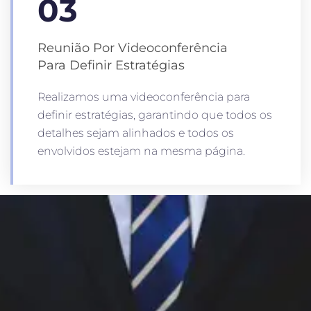
03
Reunião Por Videoconferência
Para Definir Estratégias
Realizamos uma videoconferência para
definir estratégias, garantindo que todos os
detalhes sejam alinhados e todos os
envolvidos estejam na mesma página.