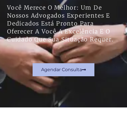
Você Merece O Melhor: Um De
Nossos Advogados Experientes E
Dedicados Está Pronto Para
Oferecer A Você A Excelência E O
Cuidado Que Sua Situação Requer.
Agendar Consulta