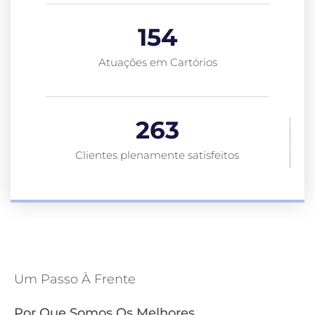
154
Atuações em Cartórios
263
Clientes plenamente satisfeitos
Um Passo À Frente
Por Que Somos Os Melhores