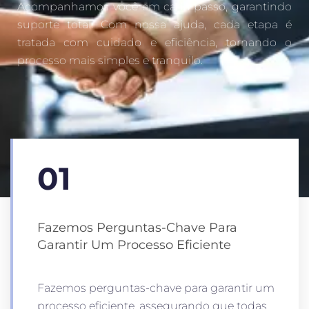
Acompanhamos você em cada passo, garantindo
suporte total. Com nossa ajuda, cada etapa é
tratada com cuidado e eficiência, tornando o
processo mais simples e tranquilo.
01
Fazemos Perguntas-Chave Para
Garantir Um Processo Eficiente
Fazemos perguntas-chave para garantir um
processo eficiente, assegurando que todas