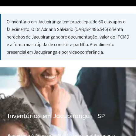
O inventário em Jacupiranga tem prazo legal de 60 dias após o
falecimento. O Dr. Adriano Salviano (OAB/SP 486.546) orienta
herdeiros de Jacupiranga sobre documentação, valor do ITCMD
e a forma mais rápida de concluir a partilha. Atendimento
presencial em Jacupiranga e por videoconferência.
Inventários em Jacupiranga - SP
Bem-vindo à Advocacia Atual, onde simplificamos o