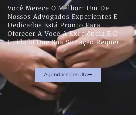
Você Merece O Melhor: Um De
Nossos Advogados Experientes E
Dedicados Está Pronto Para
Oferecer A Você A Excelência E O
Cuidado Que Sua Situação Requer.
Agendar Consulta