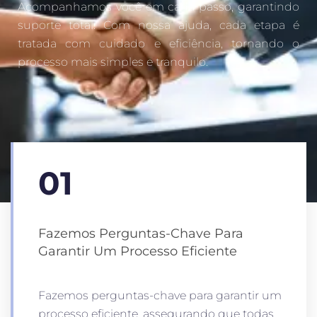
Acompanhamos você em cada passo, garantindo
suporte total. Com nossa ajuda, cada etapa é
tratada com cuidado e eficiência, tornando o
processo mais simples e tranquilo.
01
Fazemos Perguntas-Chave Para
Garantir Um Processo Eficiente
Fazemos perguntas-chave para garantir um
processo eficiente, assegurando que todas