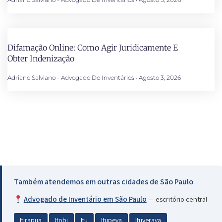
Difamação Online: Como Agir Juridicamente E
Obter Indenização
Adriano Salviano - Advogado De Inventários
Agosto 3, 2026
Também atendemos em outras cidades de São Paulo
Advogado de Inventário em São Paulo
— escritório central
Itirapua
Itobi
Itu
Itupeva
Ituverava