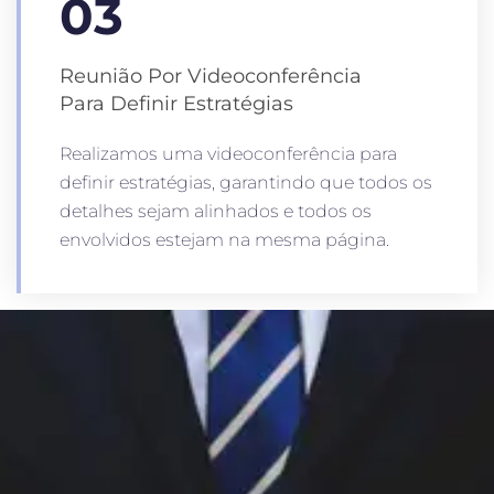
03
Reunião Por Videoconferência
Para Definir Estratégias
Realizamos uma videoconferência para
definir estratégias, garantindo que todos os
detalhes sejam alinhados e todos os
envolvidos estejam na mesma página.