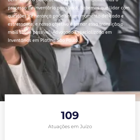
processo de inventário para você. Sabemos que lidar com
questões de herança pode ser um momento delicado e
estressante, e nosso objetivo é tornar essa transição o
mais suave possível. Advogado Especializado em
Inventários em Platina São Paulo.
109
Atuações em Juízo