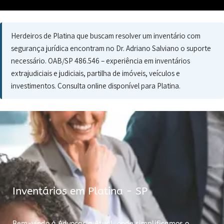
Herdeiros de Platina que buscam resolver um inventário com
segurança jurídica encontram no Dr. Adriano Salviano o suporte
necessário. OAB/SP 486.546 – experiência em inventários
extrajudiciais e judiciais, partilha de imóveis, veículos e
investimentos. Consulta online disponível para Platina.
Inventários em Platina - SP
Bem-vindo à Advocacia Atual, onde simplificamos o