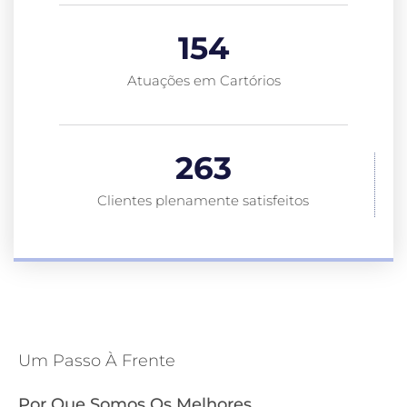
154
Atuações em Cartórios
263
Clientes plenamente satisfeitos
Um Passo À Frente
Por Que Somos Os Melhores