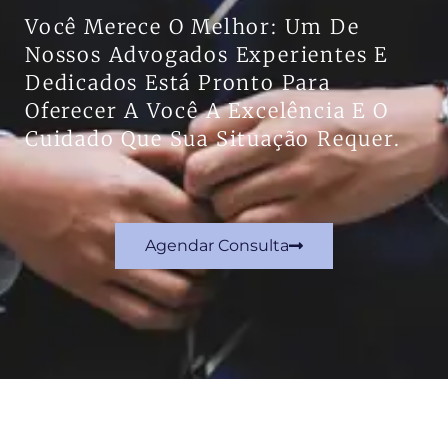
Você Merece O Melhor: Um De
Nossos Advogados Experientes E
Dedicados Está Pronto Para
Oferecer A Você A Excelência E O
Cuidado Que Sua Situação Requer.
Agendar Consulta