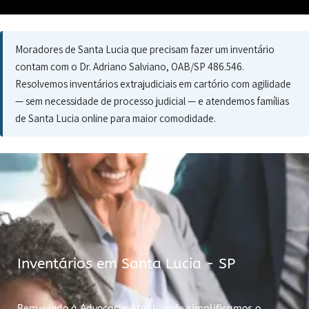
Moradores de Santa Lucia que precisam fazer um inventário
contam com o Dr. Adriano Salviano, OAB/SP 486.546.
Resolvemos inventários extrajudiciais em cartório com agilidade
— sem necessidade de processo judicial — e atendemos famílias
de Santa Lucia online para maior comodidade.
Inventários em Santa Lucia - SP
Bem-vindo à Advocacia Atual, onde simplificamos o