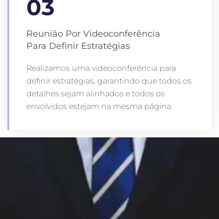
03
Reunião Por Videoconferência
Para Definir Estratégias
Realizamos uma videoconferência para
definir estratégias, garantindo que todos os
detalhes sejam alinhados e todos os
envolvidos estejam na mesma página.