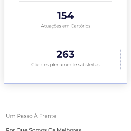
154
Atuações em Cartórios
263
Clientes plenamente satisfeitos
Um Passo À Frente
Por Que Somos Os Melhores