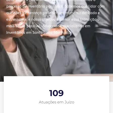
processo de inventário para você. Sabemos que lidar com
questões de herança pode ser um momento delicado e
estressante, e nosso objetivo é tornar essa transição o
mais suave possível. Advogado Especializado em
Inventários em Santa Lucia São Paulo.
109
Atuações em Juízo