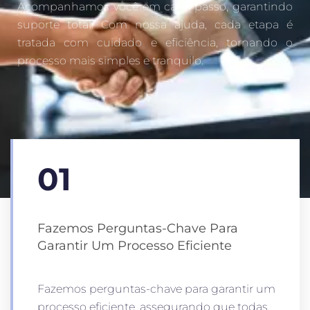
Acompanhamos você em cada passo, garantindo
suporte total. Com nossa ajuda, cada etapa é
tratada com cuidado e eficiência, tornando o
processo mais simples e tranquilo.
01
Fazemos Perguntas-Chave Para
Garantir Um Processo Eficiente
Fazemos perguntas-chave para garantir um
processo eficiente, assegurando que todas