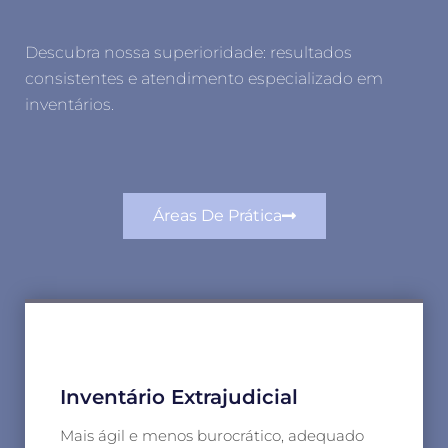
Descubra nossa superioridade: resultados
consistentes e atendimento especializado em
inventários.
Áreas De Prática
Inventário Extrajudicial
Mais ágil e menos burocrático, adequado