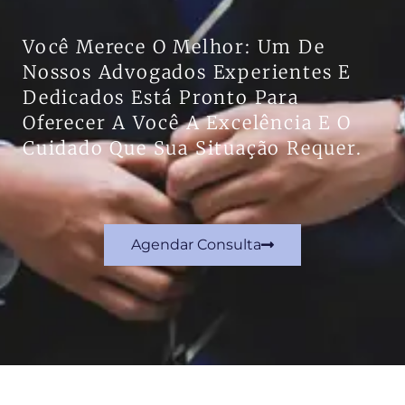
Você Merece O Melhor: Um De
Nossos Advogados Experientes E
Dedicados Está Pronto Para
Oferecer A Você A Excelência E O
Cuidado Que Sua Situação Requer.
Agendar Consulta