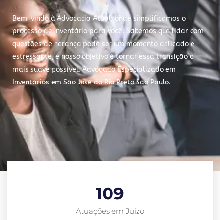
Bem-vindo à Advocacia Atual, onde simplificamos o
processo de inventário para você. Sabemos que lidar com
questões de herança pode ser um momento delicado e
estressante, e nosso objetivo é tornar essa transição o
mais suave possível. Advogado Especializado em
Inventários em São José do Rio Preto São Paulo.
109
Atuações em Juízo