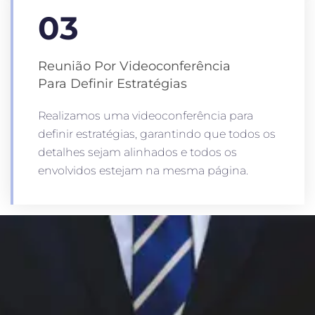
03
Reunião Por Videoconferência
Para Definir Estratégias
Realizamos uma videoconferência para
definir estratégias, garantindo que todos os
detalhes sejam alinhados e todos os
envolvidos estejam na mesma página.