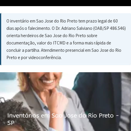
O inventário em Sao Jose do Rio Preto tem prazo legal de 60
dias após o falecimento. O Dr. Adriano Salviano (OAB/SP 486.546)
orienta herdeiros de Sao Jose do Rio Preto sobre
documentação, valor do ITCMD e a forma mais rápida de
concluir a partilha. Atendimento presencial em Sao Jose do Rio
Preto e por videoconferência.
Inventários em Sao Jose do Rio Preto -
SP