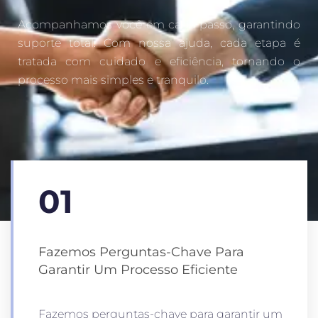
Acompanhamos você em cada passo, garantindo
suporte total. Com nossa ajuda, cada etapa é
tratada com cuidado e eficiência, tornando o
processo mais simples e tranquilo.
01
Fazemos Perguntas-Chave Para
Garantir Um Processo Eficiente
Fazemos perguntas-chave para garantir um