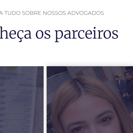
BA TUDO SOBRE NOSSOS ADVOGADOS
heça os parceiros