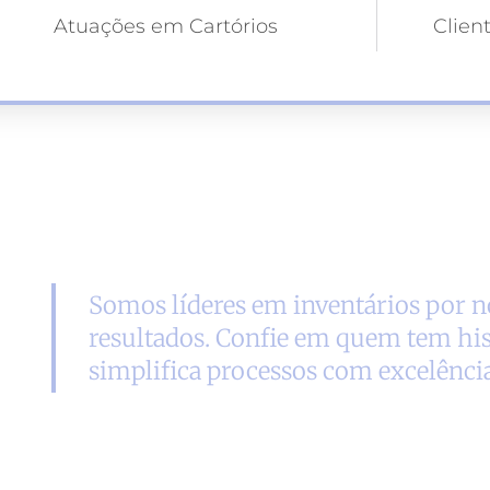
Atuações em Cartórios
Clien
Somos líderes em inventários por no
resultados. Confie em quem tem his
simplifica processos com excelência