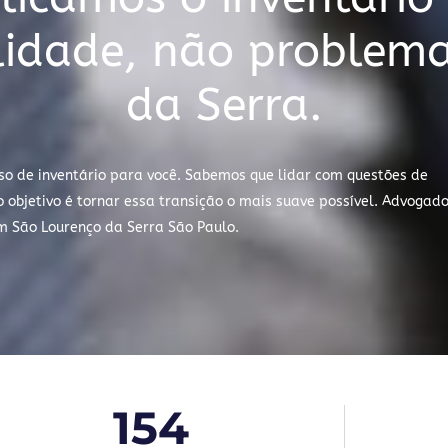
ilidade, não problem
da Serra.
so de inventário para você. Sabemos que lidar com questões de
objetivo é tornar essa transição o mais suave possível. Advogad
m São Lourenço da Serra São Paulo.
154