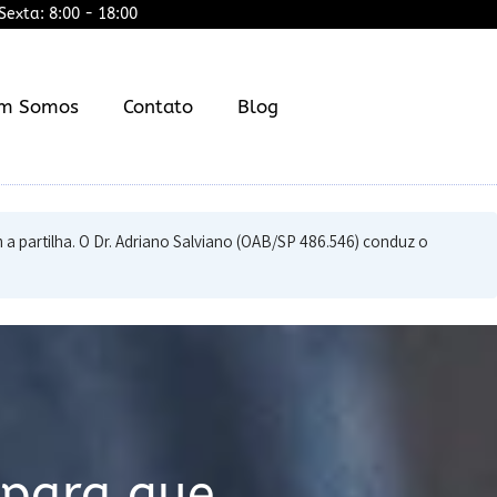
exta: 8:00 - 18:00
m Somos
Contato
Blog
a partilha. O Dr. Adriano Salviano (OAB/SP 486.546) conduz o
 para que