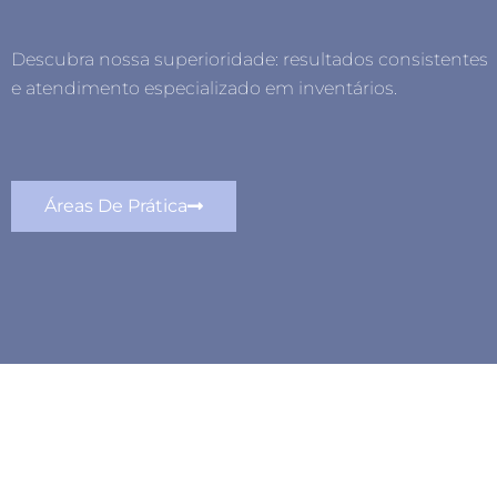
Descubra nossa superioridade: resultados consistentes
e atendimento especializado em inventários.
Áreas De Prática