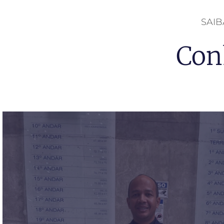
SAI
Con