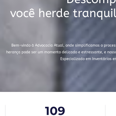
você herde tranqu
Bem-vindo à Advocacia Atual, onde simplificamos o proces
herança pode ser um momento delicado e estressante, e nosso 
Especializado em Inventários e
109