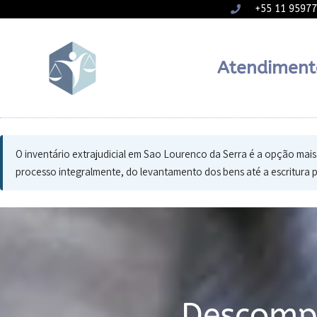
+55 11 9597
Atendiment
O inventário extrajudicial em Sao Lourenco da Serra é a opção mai
processo integralmente, do levantamento dos bens até a escritura p
Descompl