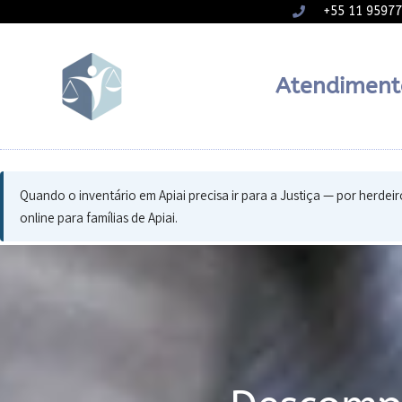
+55 11 9597
Atendiment
Quando o inventário em Apiai precisa ir para a Justiça — por herde
online para famílias de Apiai.