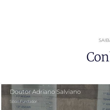
SAI
Con
Doutor Adriano Salviano
Sócio Fundador