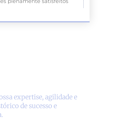
tes plenamente satisfeitos
ssa expertise, agilidade e
tórico de sucesso e
.