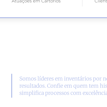
Atuações em Cartórios
Clien
Somos líderes em inventários por no
resultados. Confie em quem tem his
simplifica processos com excelência