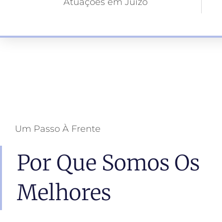
Atuações em Juízo
Um Passo À Frente
Por Que Somos Os
Melhores