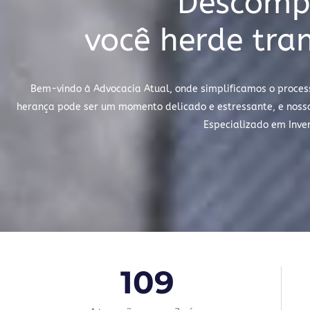
Descompl
você herde tra
Bem-vindo à Advocacia Atual, onde simplificamos o proces
herança pode ser um momento delicado e estressante, e nosso 
Especializado em Inve
109