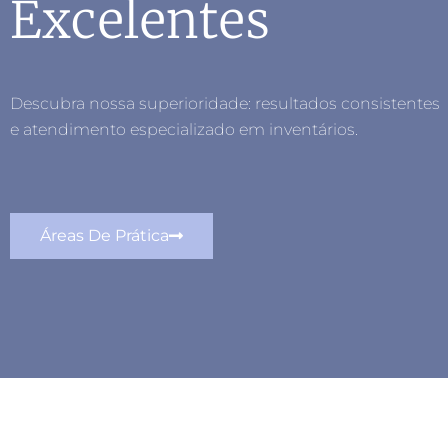
Excelentes
Descubra nossa superioridade: resultados consistentes
e atendimento especializado em inventários.
Áreas De Prática