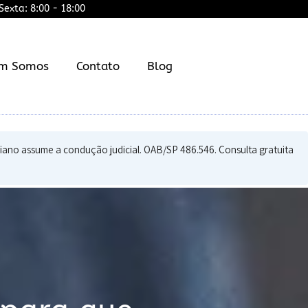
exta: 8:00 - 18:00
m Somos
Contato
Blog
viano assume a condução judicial. OAB/SP 486.546. Consulta gratuita