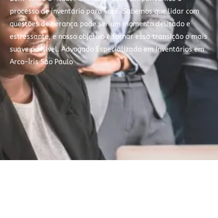
processo de inventário para você. Sabemos que lidar com
questões de herança pode ser um momento delicado e
estressante, e nosso objetivo é tornar essa transição o mais
suave possível. Advogado Especializado em Inventários em
Arco-Íris São Paulo