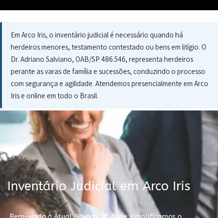
Em Arco Iris, o inventário judicial é necessário quando há
herdeiros menores, testamento contestado ou bens em litígio. O
Dr. Adriano Salviano, OAB/SP 486.546, representa herdeiros
perante as varas de família e sucessões, conduzindo o processo
com segurança e agilidade. Atendemos presencialmente em Arco
Iris e online em todo o Brasil.
Inventário Judicial em Arco Iris
Bem-vindo à Atual Advocacia, onde simplificamos o