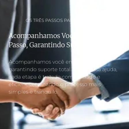
OS TRÊS PASSOS PARA O SUCESSO
Acompanhamos Você Em Cada
Passo, Garantindo Suporte Total.
Acompanhamos você em cada passo,
garantindo suporte total. Com nossa ajuda,
cada etapa é tratada com cuidado e
eficiência, tornando o processo mais
simples e tranquilo.