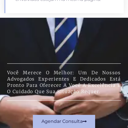
Você Merece O Melhor: Um De Nossos
Advogados Experientes E Dedicados Está
Pronto Para Oferecer A Você A Excelência E
O Cuidado Que Sua Situação Requer.
Agendar Consulta