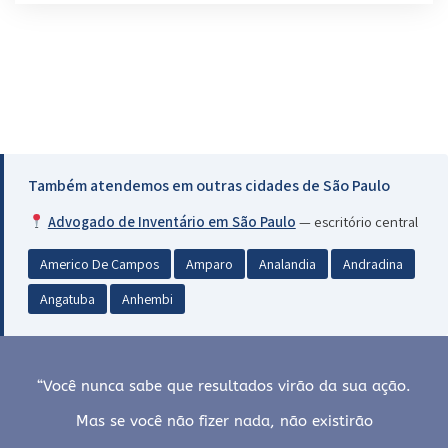
Também atendemos em outras cidades de São Paulo
Advogado de Inventário em São Paulo
— escritório central
Americo De Campos
Amparo
Analandia
Andradina
Angatuba
Anhembi
“Você nunca sabe que resultados virão da sua ação.
Mas se você não fizer nada, não existirão