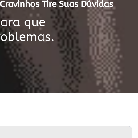
Cravinhos Tire Suas Dúvidas
para que
roblemas.