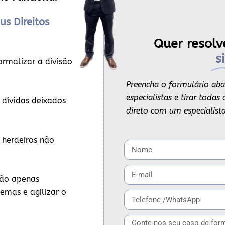
us Direitos
Quer resolv
s
ormalizar a divisão
Preencha o formulário aba
especialistas e tirar toda
 dívidas deixados
direto com um especialista
 herdeiros não
ão apenas
emas e agilizar o