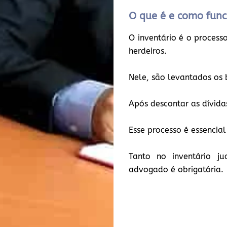
O que é e como func
O inventário é o process
herdeiros.
Nele, são levantados os b
Após descontar as dívidas
Esse processo é essenci
Tanto no inventário ju
advogado é obrigatória.