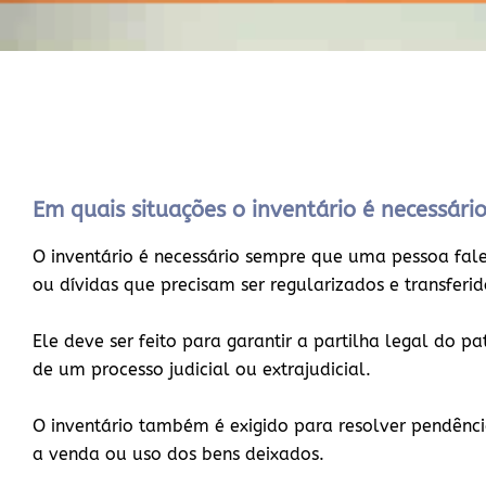
Em quais situações o inventário é necessári
O inventário é necessário sempre que uma pessoa falec
ou dívidas que precisam ser regularizados e transferi
Ele deve ser feito para garantir a partilha legal do p
de um processo judicial ou extrajudicial.
O inventário também é exigido para resolver pendência
a venda ou uso dos bens deixados.