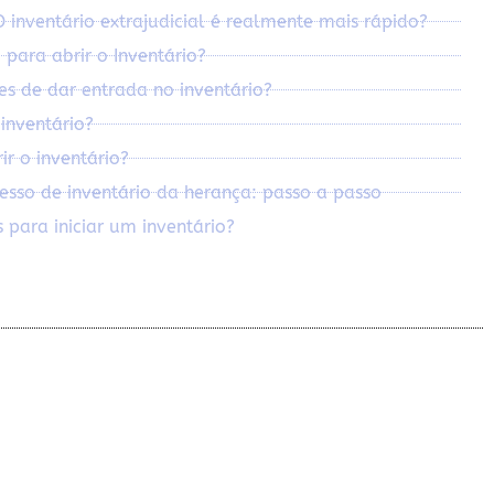
inventário extrajudicial é realmente mais rápido?
 para abrir o Inventário?
es de dar entrada no inventário?
inventário?
r o inventário?
sso de inventário da herança: passo a passo
 para iniciar um inventário?