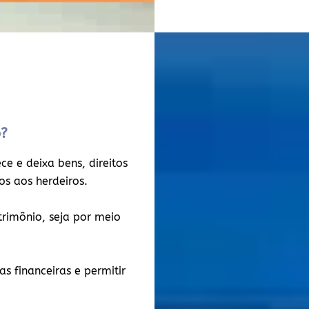
o?
e e deixa bens, direitos
dos aos herdeiros.
atrimônio, seja por meio
s financeiras e permitir