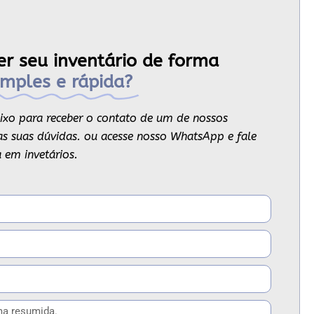
er seu inventário de forma
imples e rápida?
ixo para receber o contato de um de nossos
s as suas dúvidas. ou acesse nosso WhatsApp e fale
 em invetários.