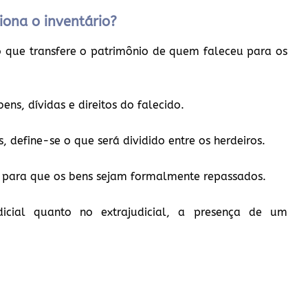
iona o inventário?
o que transfere o patrimônio de quem faleceu para os
ens, dívidas e direitos do falecido.
, define-se o que será dividido entre os herdeiros.
al para que os bens sejam formalmente repassados.
dicial quanto no extrajudicial, a presença de um