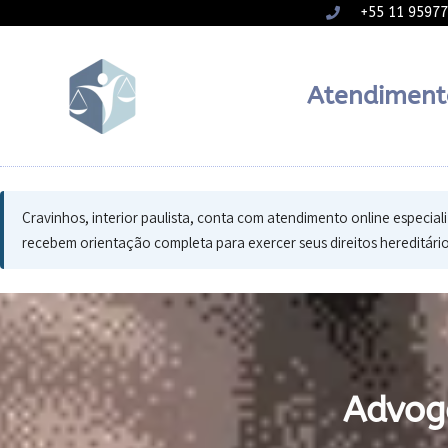
+55 11 9597
Atendiment
Cravinhos, interior paulista, conta com atendimento online especiali
recebem orientação completa para exercer seus direitos hereditário
Advog