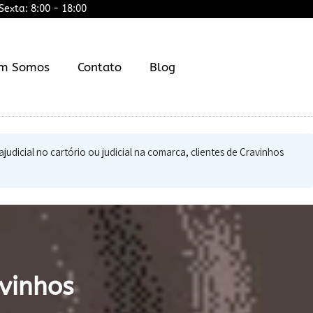
exta: 8:00 - 18:00
m Somos
Contato
Blog
judicial no cartório ou judicial na comarca, clientes de Cravinhos
vinhos