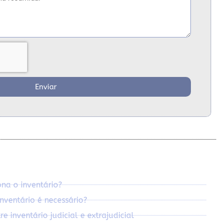
Enviar
na o inventário?
nventário é necessário?
e inventário judicial e extrajudicial