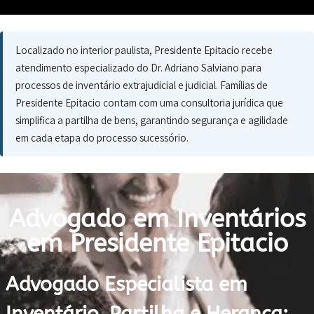
Localizado no interior paulista, Presidente Epitacio recebe
atendimento especializado do Dr. Adriano Salviano para
processos de inventário extrajudicial e judicial. Famílias de
Presidente Epitacio contam com uma consultoria jurídica que
simplifica a partilha de bens, garantindo segurança e agilidade
em cada etapa do processo sucessório.
Advogado em Inventários
em Presidente Epitacio
Advogado Especialista em
Inventário, Partilha e Herança: