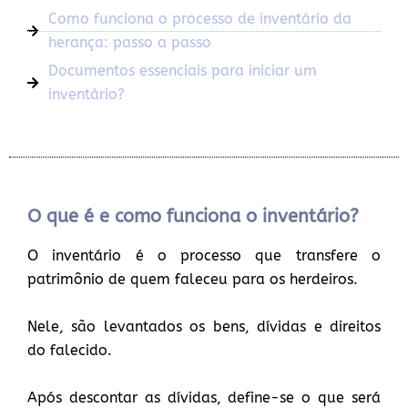
Como funciona o processo de inventário da
herança: passo a passo
Documentos essenciais para iniciar um
inventário?
O que é e como funciona o inventário?
O inventário é o processo que transfere o
patrimônio de quem faleceu para os herdeiros.
Nele, são levantados os bens, dívidas e direitos
do falecido.
Após descontar as dívidas, define-se o que será