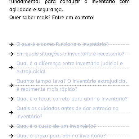
fundamental para conduzir o inventário com
agilidade e segurança.
Quer saber mais? Entre em contato!
O que é e como funciona o inventário?
Em quais situações o inventário é necessário?
Qual é a diferença entre inventário judicial e
extrajudicial
Quanto tempo leva? O inventário extrajudicial
é realmente mais rápido?
Qual é o local correto para abrir o Inventário?
Quais os cuidados antes de dar entrada no
inventário?
Qual é o custo de um inventário?
Qual o prazo para abrir o inventário?