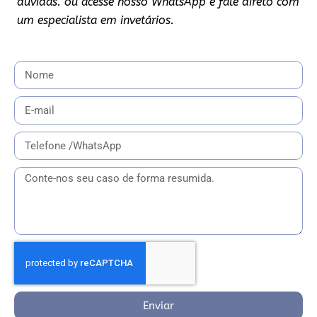
dúvidas. ou acesse nosso WhatsApp e fale direto com
um especialista em invetários.
Enviar