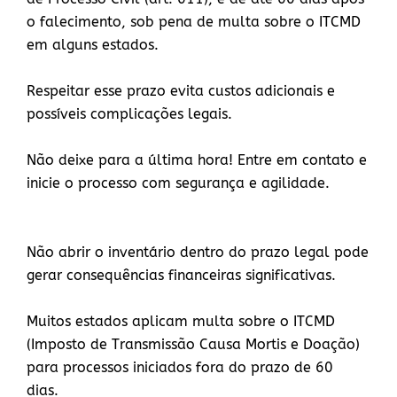
o falecimento, sob pena de multa sobre o ITCMD
em alguns estados.
Respeitar esse prazo evita custos adicionais e
possíveis complicações legais.
Não deixe para a última hora! Entre em contato e
inicie o processo com segurança e agilidade.
Não abrir o inventário dentro do prazo legal pode
gerar consequências financeiras significativas.
Muitos estados aplicam multa sobre o ITCMD
(Imposto de Transmissão Causa Mortis e Doação)
para processos iniciados fora do prazo de 60
dias.