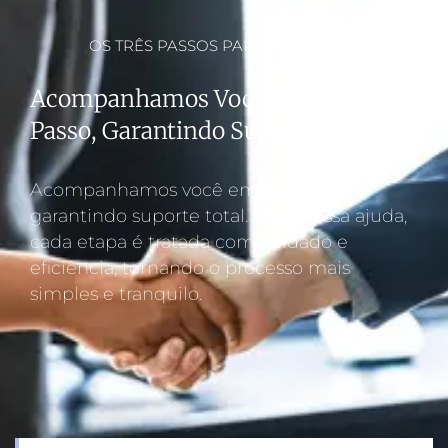
OS TRÊS PASSOS PARA O SUCESSO
Acompanhamos Você Em Cada
Passo, Garantindo Suporte Total.
Acompanhamos você em cada passo,
garantindo suporte total. Com nossa ajuda,
cada etapa é tratada com cuidado e
eficiência, tornando o processo mais
simples e tranquilo.