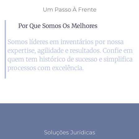
Um Passo À Frente
Por Que Somos Os Melhores
Somos líderes em inventários por nossa
expertise, agilidade e resultados. Confie em
quem tem histórico de sucesso e simplifica
processos com excelência.
Soluções Jurídicas