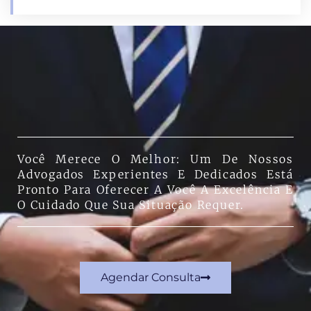
Você Merece O Melhor: Um De Nossos
Advogados Experientes E Dedicados Está
Pronto Para Oferecer A Você A Excelência E
O Cuidado Que Sua Situação Requer.
Agendar Consulta