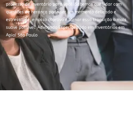
processo de inventário para você. Sabemos que lidar com
questões de herança pode ser um momento delicado e
estressante, e nosso objetivo é tornar essa transição o mais
suave possível. Advogado Especializado em Inventários em
Apiaí São Paulo