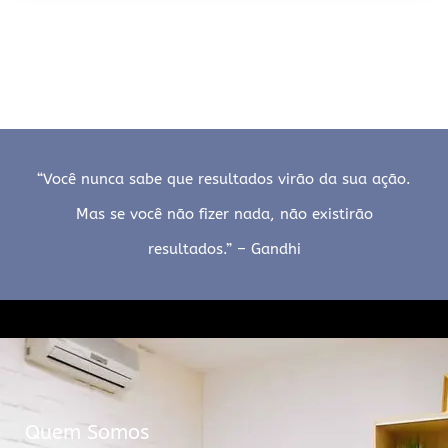
“Você nunca sabe que resultados virão da sua ação.
Mas se você não fizer nada, não existirão
resultados.” – Gandhi
Quem Somos