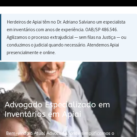
Herdeiros de Apiai têm no Dr. Adriano Salviano um especialista
em inventários com anos de experiência. OAB/SP 486.546.
Agilizamos o processo extrajudicial — sem filas na Justiça — ou
conduzimos o judicial quando necessário. Atendemos Apiai
presencialmente e online.
Advogado Especializado em
Inventários em Apiai
Bem-vindo à Atual Advocacia, onde simplificamos o