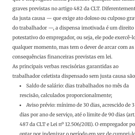
graves previstas no artigo 482 da CLT. Diferentemen
da justa causa — que exige ato doloso ou culposo gra
do trabalhador —, a dispensa imotivada é um direito
potestativo do empregador, ou seja, ele pode exercê-l
qualquer momento, mas tem o dever de arcar com as
consequências financeiras previstas em lei.
As principais verbas rescisórias garantidas ao
trabalhador celetista dispensado sem justa causa são
Saldo de salário
: dias trabalhados no mês da
rescisão, calculados proporcionalmente;
Aviso prévio
: mínimo de 30 dias, acrescido de 3
dias por ano de serviço, até o limite de 90 dias (art
487 da CLT e Lei nº 12.506/2011). O empregador p
optar por indenizar o período em vez de cumpri-l