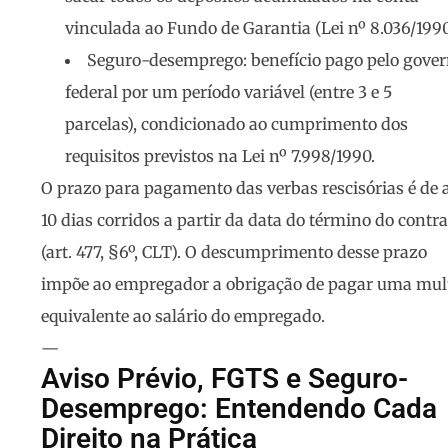
vinculada ao Fundo de Garantia (Lei nº 8.036/1990
Seguro-desemprego
: benefício pago pelo gove
federal por um período variável (entre 3 e 5
parcelas), condicionado ao cumprimento dos
requisitos previstos na Lei nº 7.998/1990.
O prazo para pagamento das verbas rescisórias é de
10 dias corridos
a partir da data do término do contra
(art. 477, §6º, CLT). O descumprimento desse prazo
impõe ao empregador a obrigação de pagar uma mul
equivalente ao salário do empregado.
—
Aviso Prévio, FGTS e Seguro-
Desemprego: Entendendo Cada
Direito na Prática