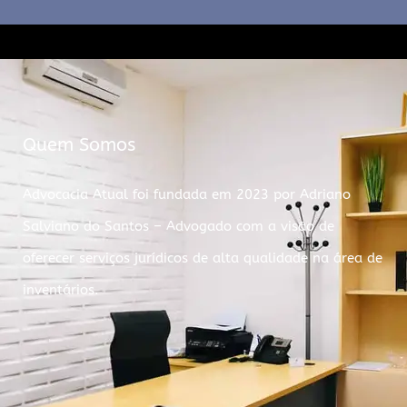
Quem Somos
Advocacia Atual foi fundada em 2023 por Adriano
Salviano do Santos – Advogado com a visão de
oferecer serviços jurídicos de alta qualidade na área de
inventários.