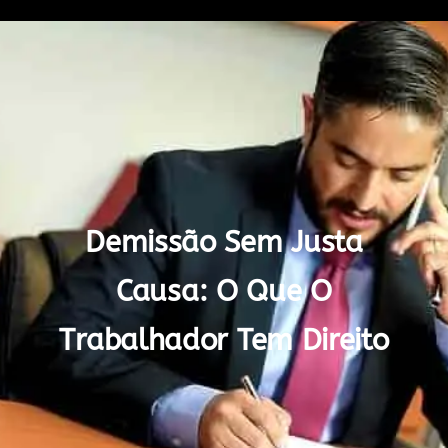
Demissão Sem Justa
Causa: O Que O
Trabalhador Tem Direito