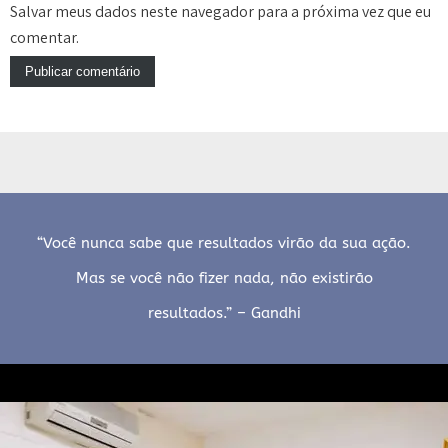
Salvar meus dados neste navegador para a próxima vez que eu
comentar.
“Você nunca sabe que resultados virão da sua ação.
Mas se você não fizer nada, não existirão
resultados.” – Gandhi