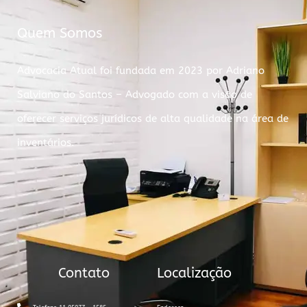
Quem Somos
Advocacia Atual foi fundada em 2023 por Adriano
Salviano do Santos – Advogado com a visão de
oferecer serviços jurídicos de alta qualidade na área de
inventários.
Contato
Localização