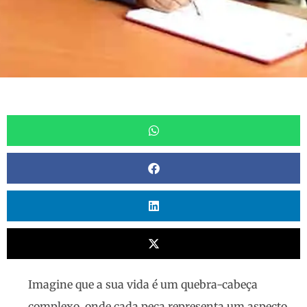
Imagine que a sua vida é um quebra-cabeça
complexo, onde cada peça representa um aspecto