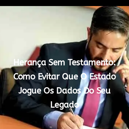
Herança Sem Testamento:
Como Evitar Que O Estado
Jogue Os Dados Do Seu
Legado