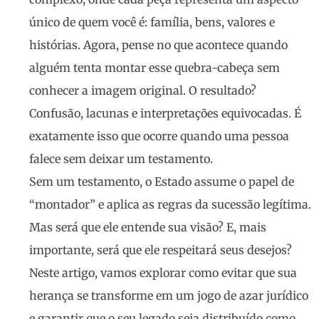
único de quem você é: família, bens, valores e
histórias. Agora, pense no que acontece quando
alguém tenta montar esse quebra-cabeça sem
conhecer a imagem original. O resultado?
Confusão, lacunas e interpretações equivocadas. É
exatamente isso que ocorre quando uma pessoa
falece sem deixar um testamento.
Sem um testamento, o Estado assume o papel de
“montador” e aplica as regras da sucessão legítima.
Mas será que ele entende sua visão? E, mais
importante, será que ele respeitará seus desejos?
Neste artigo, vamos explorar como evitar que sua
herança se transforme em um jogo de azar jurídico
e garantir que o seu legado seja distribuído como