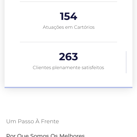
154
Atuações em Cartórios
263
Clientes plenamente satisfeitos
Um Passo À Frente
Por Que Somos Os Melhores