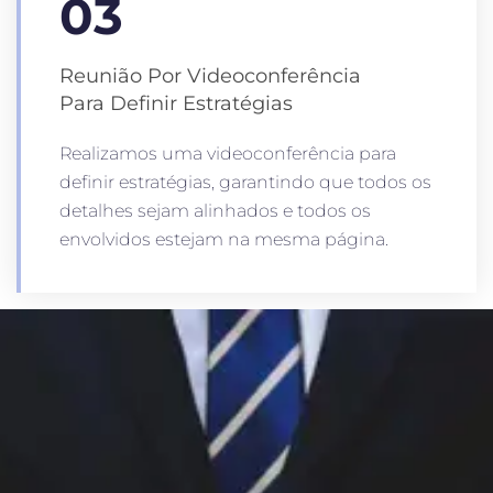
03
Reunião Por Videoconferência
Para Definir Estratégias
Realizamos uma videoconferência para
definir estratégias, garantindo que todos os
detalhes sejam alinhados e todos os
envolvidos estejam na mesma página.