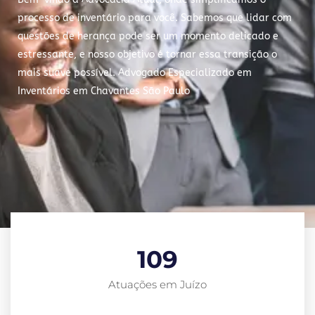
processo de inventário para você. Sabemos que lidar com
questões de herança pode ser um momento delicado e
estressante, e nosso objetivo é tornar essa transição o
mais suave possível. Advogado Especializado em
Inventários em Chavantes São Paulo
109
Atuações em Juízo