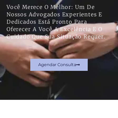
Você Merece O Melhor: Um De
Nossos Advogados Experientes E
Dedicados Está Pronto Para
Oferecer A Você A Excelência E O
Cuidado Que Sua Situação Requer.
Agendar Consulta