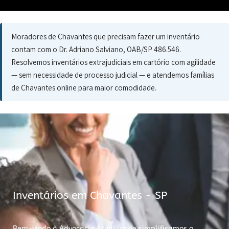
Moradores de Chavantes que precisam fazer um inventário
contam com o Dr. Adriano Salviano, OAB/SP 486.546.
Resolvemos inventários extrajudiciais em cartório com agilidade
— sem necessidade de processo judicial — e atendemos famílias
de Chavantes online para maior comodidade.
Inventários em Chavantes - SP
Bem-vindo à Advocacia Atual, onde simplificamos o