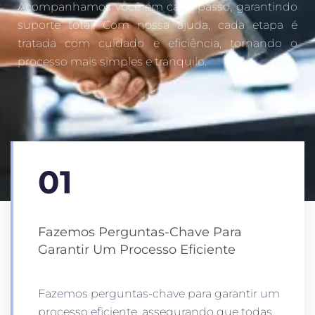
Acompanhamos você em cada passo, garantindo
suporte total. Com nossa ajuda, cada etapa é
tratada com cuidado e eficiência, tornando o
processo mais simples e tranquilo.
01
Fazemos Perguntas-Chave Para
Garantir Um Processo Eficiente
Fazemos perguntas-chave para garantir um
processo eficiente, assegurando que todas