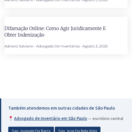
Difamação Online: Como Agir Juridicamente E
Obter Indenização
Adriano Salviano - Advogado De Inventários
Agosto 3, 2026
Também atendemos em outras cidades de São Paulo
Advogado de Inventário em São Paulo
— escritório central
Sao Joaquim Da Barra
Sao Jose Da Bela Vista