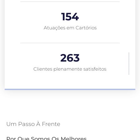
154
Atuações em Cartórios
263
Clientes plenamente satisfeitos
Um Passo À Frente
Por Que Somos Os Melhores