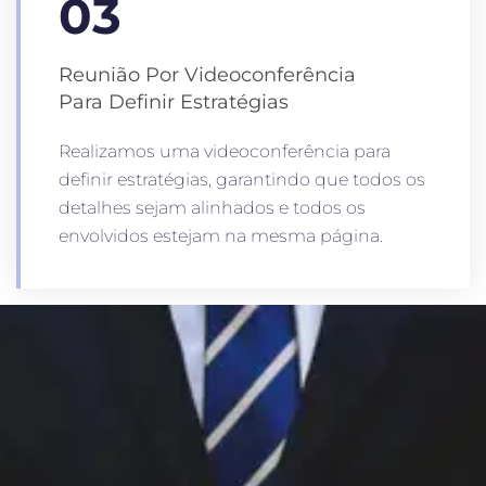
03
Reunião Por Videoconferência
Para Definir Estratégias
Realizamos uma videoconferência para
definir estratégias, garantindo que todos os
detalhes sejam alinhados e todos os
envolvidos estejam na mesma página.