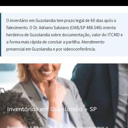
O inventário em Guzolandia tem prazo legal de 60 dias após o
falecimento. O Dr. Adriano Salviano (OAB/SP 486.546) orienta
herdeiros de Guzolandia sobre documentação, valor do ITCMD e
a forma mais rápida de concluir a partilha. Atendimento
presencial em Guzolandia e por videoconferência.
Inventários em Guzolandia - SP
Bem-vindo à Advocacia Atual, onde simplificamos o