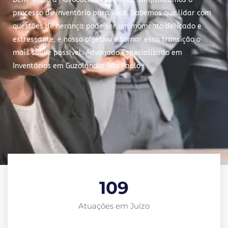
processo de inventário para você. Sabemos que lidar com
questões de herança pode ser um momento delicado e
estressante, e nosso objetivo é tornar essa transição o
mais suave possível. Advogado Especializado em
Inventários em Guzolândia São Paulo
109
Atuações em Juízo