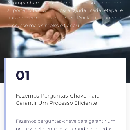
Acompanhamos você em cada passo, garantindo
suporte total. Com nossa ajuda, cada etapa é
tratada com cuidado e eficiência, tornando o
processo mais simples e tranquilo.
01
Fazemos Perguntas-Chave Para
Garantir Um Processo Eficiente
Fazemos perguntas-chave para garantir um
processo eficiente, assegurando que todas