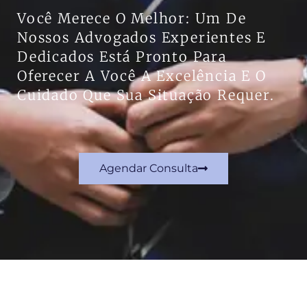
Você Merece O Melhor: Um De
Nossos Advogados Experientes E
Dedicados Está Pronto Para
Oferecer A Você A Excelência E O
Cuidado Que Sua Situação Requer.
Agendar Consulta