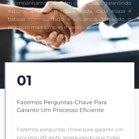
Acompanhamos você em cada passo, garantindo
suporte total. Com nossa ajuda, cada etapa é
tratada com cuidado e eficiência, tornando o
processo mais simples e tranquilo.
01
Fazemos Perguntas-Chave Para
Garantir Um Processo Eficiente
Fazemos perguntas-chave para garantir um
processo eficiente, assegurando que todas