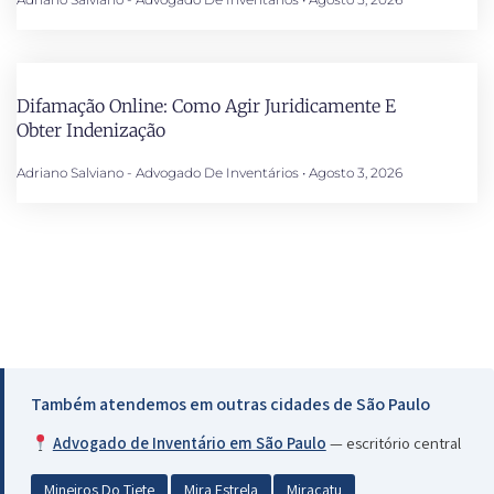
Difamação Online: Como Agir Juridicamente E
Obter Indenização
Adriano Salviano - Advogado De Inventários
Agosto 3, 2026
Também atendemos em outras cidades de São Paulo
Advogado de Inventário em São Paulo
— escritório central
Mineiros Do Tiete
Mira Estrela
Miracatu