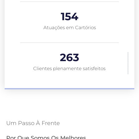
154
Atuações em Cartórios
263
Clientes plenamente satisfeitos
Um Passo À Frente
Por Que Somos Os Melhores