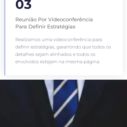
03
Reunião Por Videoconferência
Para Definir Estratégias
Realizamos uma videoconferência para
definir estratégias, garantindo que todos os
detalhes sejam alinhados e todos os
envolvidos estejam na mesma página.