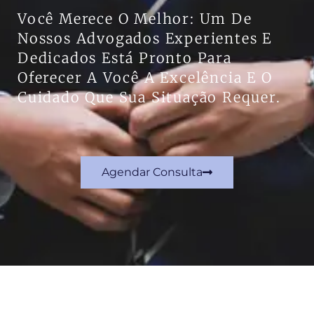
Você Merece O Melhor: Um De
Nossos Advogados Experientes E
Dedicados Está Pronto Para
Oferecer A Você A Excelência E O
Cuidado Que Sua Situação Requer.
Agendar Consulta