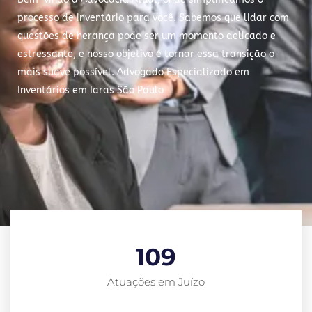
processo de inventário para você. Sabemos que lidar com
questões de herança pode ser um momento delicado e
estressante, e nosso objetivo é tornar essa transição o
mais suave possível. Advogado Especializado em
Inventários em Iaras São Paulo
109
Atuações em Juízo