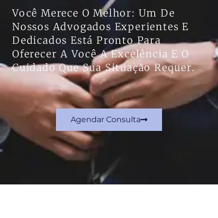
Você Merece O Melhor: Um De
Nossos Advogados Experientes E
Dedicados Está Pronto Para
Oferecer A Você A Excelência E O
Cuidado Que Sua Situação Requer.
Agendar Consulta