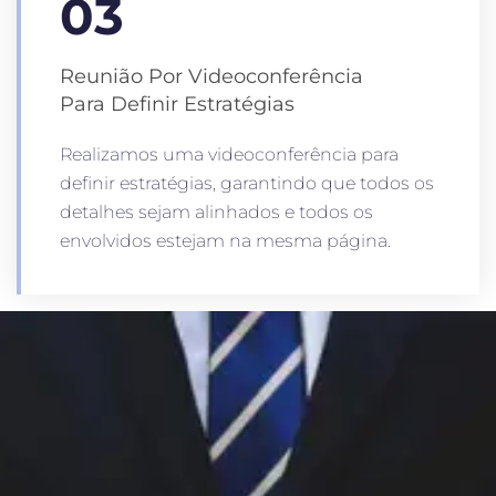
03
Reunião Por Videoconferência
Para Definir Estratégias
Realizamos uma videoconferência para
definir estratégias, garantindo que todos os
detalhes sejam alinhados e todos os
envolvidos estejam na mesma página.