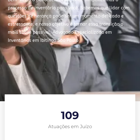
processo de inventário para você. Sabemos que lidar com
questões de herança pode ser um momento delicado e
estressante, e nosso objetivo é tornar essa transição o
mais suave possível. Advogado Especializado em
Inventários em Ibitinga São Paulo
109
Atuações em Juízo