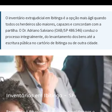
O inventário extrajudicial em Ibitinga é a opção mais ágil quando
todos os herdeiros são maiores, capazes e concordam com a
partilha. O Dr. Adriano Salviano (OAB/SP 486.546) conduz o
processo integralmente, do levantamento dos bens até a
escritura pública no cartório de Ibitinga ou de outra cidade.
Inventários em Ibitinga - SP
Bem-vindo à Advocacia Atual, onde simplificamos o