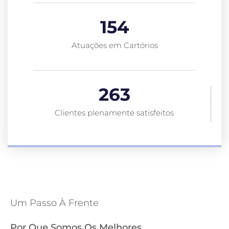
154
Atuações em Cartórios
263
Clientes plenamente satisfeitos
Um Passo À Frente
Por Que Somos Os Melhores