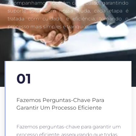
Acompanhamos você em cada passo, garantindo
suporte total. Com nossa ajuda, cada etapa é
tratada com cuidado e eficiência, tornando o
processo mais simples e tranquilo.
01
Fazemos Perguntas-Chave Para
Garantir Um Processo Eficiente
Fazemos perguntas-chave para garantir um
processo eficiente, assegurando que todas