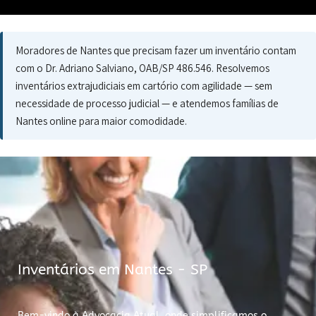
Moradores de Nantes que precisam fazer um inventário contam
com o Dr. Adriano Salviano, OAB/SP 486.546. Resolvemos
inventários extrajudiciais em cartório com agilidade — sem
necessidade de processo judicial — e atendemos famílias de
Nantes online para maior comodidade.
Inventários em Nantes - SP
Bem-vindo à Advocacia Atual, onde simplificamos o