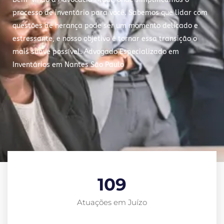
processo de inventário para você. Sabemos que lidar com
questões de herança pode ser um momento delicado e
estressante, e nosso objetivo é tornar essa transição o
mais suave possível. Advogado Especializado em
Inventários em Nantes São Paulo
109
Atuações em Juízo