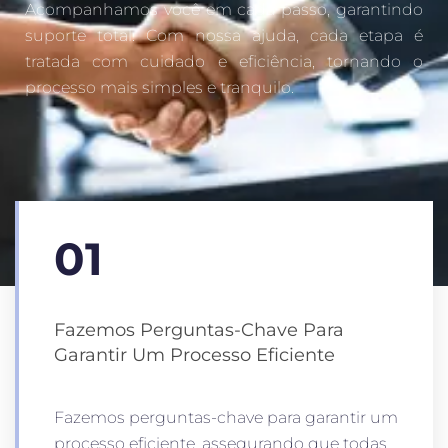
Acompanhamos você em cada passo, garantindo
suporte total. Com nossa ajuda, cada etapa é
tratada com cuidado e eficiência, tornando o
processo mais simples e tranquilo.
01
Fazemos Perguntas-Chave Para
Garantir Um Processo Eficiente
Fazemos perguntas-chave para garantir um
processo eficiente, assegurando que todas