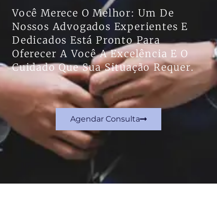
Você Merece O Melhor: Um De
Nossos Advogados Experientes E
Dedicados Está Pronto Para
Oferecer A Você A Excelência E O
Cuidado Que Sua Situação Requer.
Agendar Consulta