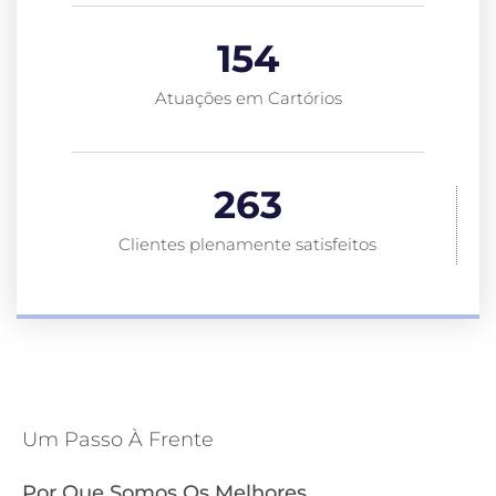
154
Atuações em Cartórios
263
Clientes plenamente satisfeitos
Um Passo À Frente
Por Que Somos Os Melhores