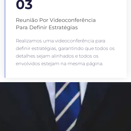
03
Reunião Por Videoconferência
Para Definir Estratégias
Realizamos uma videoconferência para
definir estratégias, garantindo que todos os
detalhes sejam alinhados e todos os
envolvidos estejam na mesma página.