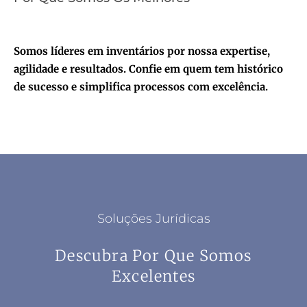
Somos líderes em inventários por nossa expertise,
agilidade e resultados. Confie em quem tem histórico
de sucesso e simplifica processos com excelência.
Soluções Jurídicas
Descubra Por Que Somos
Excelentes