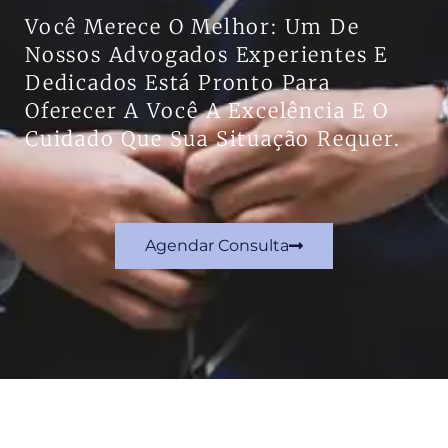
Você Merece O Melhor: Um De
Nossos Advogados Experientes E
Dedicados Está Pronto Para
Oferecer A Você A Excelência E O
Cuidado Que Sua Situação Requer.
Agendar Consulta