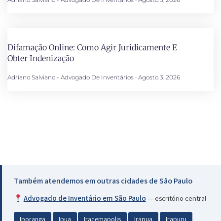
Difamação Online: Como Agir Juridicamente E
Obter Indenização
Adriano Salviano - Advogado De Inventários
Agosto 3, 2026
Também atendemos em outras cidades de São Paulo
Advogado de Inventário em São Paulo
— escritório central
Iporanga
Ipua
Iracemapolis
Irapua
Irapuru