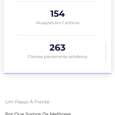
154
Atuações em Cartórios
263
Clientes plenamente satisfeitos
Um Passo À Frente
Por Que Somos Os Melhores