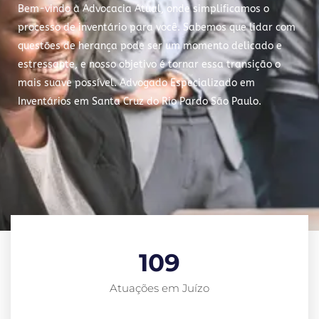
Bem-vindo à Advocacia Atual, onde simplificamos o
processo de inventário para você. Sabemos que lidar com
questões de herança pode ser um momento delicado e
estressante, e nosso objetivo é tornar essa transição o
mais suave possível. Advogado Especializado em
Inventários em Santa Cruz do Rio Pardo São Paulo.
109
Atuações em Juízo