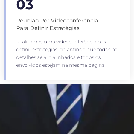
03
Reunião Por Videoconferência
Para Definir Estratégias
Realizamos uma videoconferência para
definir estratégias, garantindo que todos os
detalhes sejam alinhados e todos os
envolvidos estejam na mesma página.