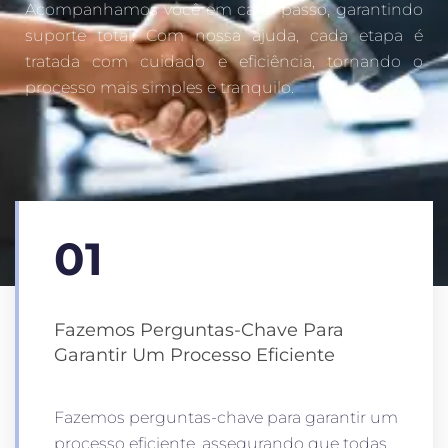
Acompanhamos você em cada passo, garantindo
suporte total. Com nossa ajuda, cada etapa é
tratada com cuidado e eficiência, tornando o
processo mais simples e tranquilo.
01
Fazemos Perguntas-Chave Para
Garantir Um Processo Eficiente
Fazemos perguntas-chave para garantir um
processo eficiente, assegurando que todas