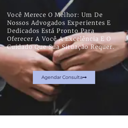
Você Merece O Melhor: Um De
Nossos Advogados Experientes E
Dedicados Está Pronto Para
Oferecer A Você A Excelência E O
Cuidado Que Sua Situação Requer.
Agendar Consulta