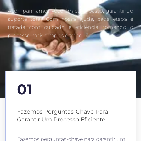
Acompanhamos você em cada passo, garantindo
suporte total. Com nossa ajuda, cada etapa é
tratada com cuidado e eficiência, tornando o
processo mais simples e tranquilo.
01
Fazemos Perguntas-Chave Para
Garantir Um Processo Eficiente
Fazemos perguntas-chave para garantir um