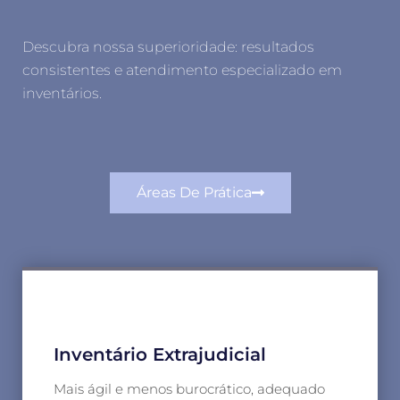
Descubra nossa superioridade: resultados
consistentes e atendimento especializado em
inventários.
Áreas De Prática
Inventário Extrajudicial
Mais ágil e menos burocrático, adequado