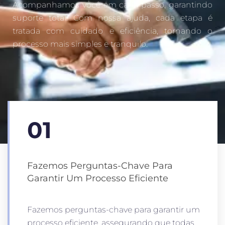
Acompanhamos você em cada passo, garantindo
suporte total. Com nossa ajuda, cada etapa é
tratada com cuidado e eficiência, tornando o
processo mais simples e tranquilo.
01
Fazemos Perguntas-Chave Para
Garantir Um Processo Eficiente
Fazemos perguntas-chave para garantir um
processo eficiente, assegurando que todas