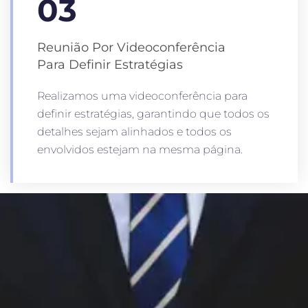
03
Reunião Por Videoconferência
Para Definir Estratégias
Realizamos uma videoconferência para
definir estratégias, garantindo que todos os
detalhes sejam alinhados e todos os
envolvidos estejam na mesma página.