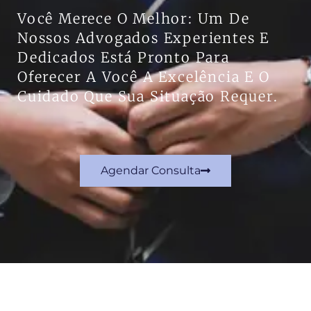
Você Merece O Melhor: Um De
Nossos Advogados Experientes E
Dedicados Está Pronto Para
Oferecer A Você A Excelência E O
Cuidado Que Sua Situação Requer.
Agendar Consulta