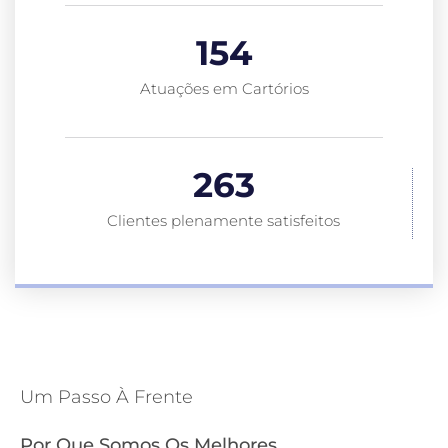
154
Atuações em Cartórios
263
Clientes plenamente satisfeitos
Um Passo À Frente
Por Que Somos Os Melhores