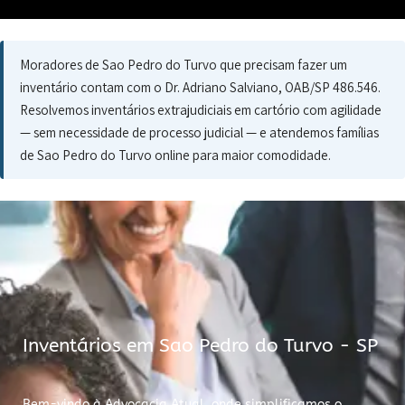
Moradores de Sao Pedro do Turvo que precisam fazer um
inventário contam com o Dr. Adriano Salviano, OAB/SP 486.546.
Resolvemos inventários extrajudiciais em cartório com agilidade
— sem necessidade de processo judicial — e atendemos famílias
de Sao Pedro do Turvo online para maior comodidade.
Inventários em Sao Pedro do Turvo - SP
Bem-vindo à Advocacia Atual, onde simplificamos o