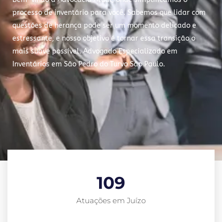
processo de inventário para você. Sabemos que lidar com
questões de herança pode ser um momento delicado e
estressante, e nosso objetivo é tornar essa transição o
mais suave possível. Advogado Especializado em
Inventários em São Pedro do Turvo São Paulo.
109
Atuações em Juízo