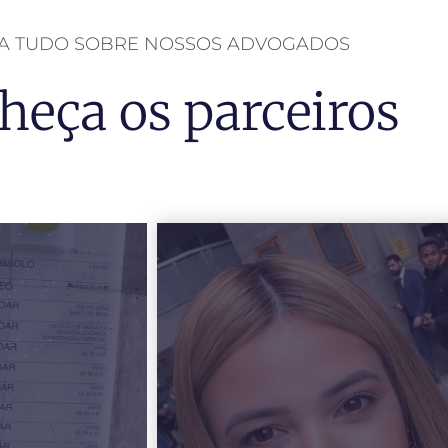
BA TUDO SOBRE NOSSOS ADVOGADOS
heça os parceiros