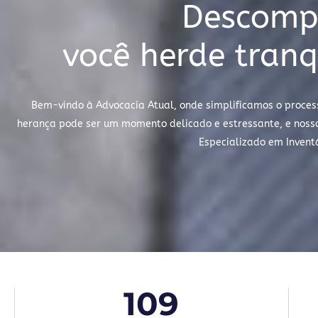
Descompl
você herde tranq
Bem-vindo à Advocacia Atual, onde simplificamos o proces
herança pode ser um momento delicado e estressante, e nosso 
Especializado em Inventá
109