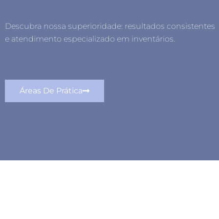
Descubra nossa superioridade: resultados consistentes
e atendimento especializado em inventários.
Áreas De Prática