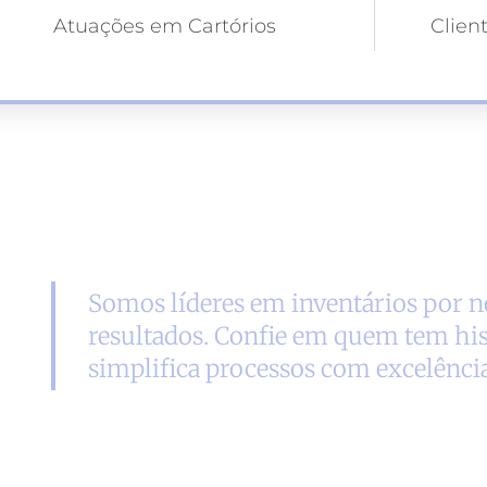
Atuações em Cartórios
Clien
Somos líderes em inventários por no
resultados. Confie em quem tem his
simplifica processos com excelência