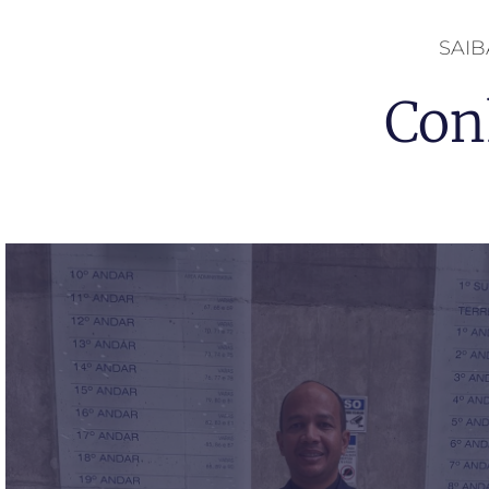
SAI
Con