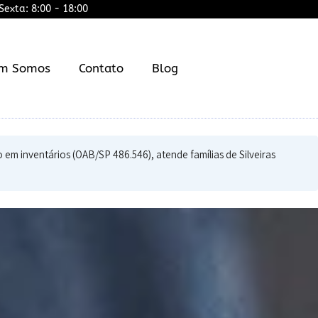
exta: 8:00 - 18:00
m Somos
Contato
Blog
 em inventários (OAB/SP 486.546), atende famílias de Silveiras