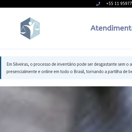
+55 11 9597
Atendiment
Em Silveiras, o processo de inventário pode ser desgastante sem o a
presencialmente e online em todo o Brasil, tornando a partilha de b