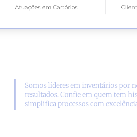
Atuações em Cartórios
Clien
Somos líderes em inventários por no
resultados. Confie em quem tem his
simplifica processos com excelência