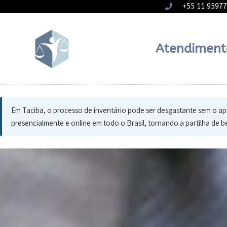
+55 11 9597
Atendiment
Em Taciba, o processo de inventário pode ser desgastante sem o apo
presencialmente e online em todo o Brasil, tornando a partilha de b