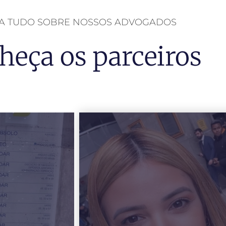
BA TUDO SOBRE NOSSOS ADVOGADOS
heça os parceiros