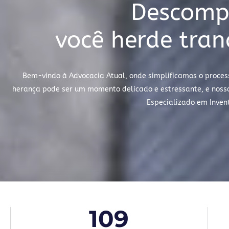
Descompl
você herde tran
Bem-vindo à Advocacia Atual, onde simplificamos o proces
herança pode ser um momento delicado e estressante, e nosso 
Especializado em Inven
109