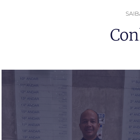
SAI
Con