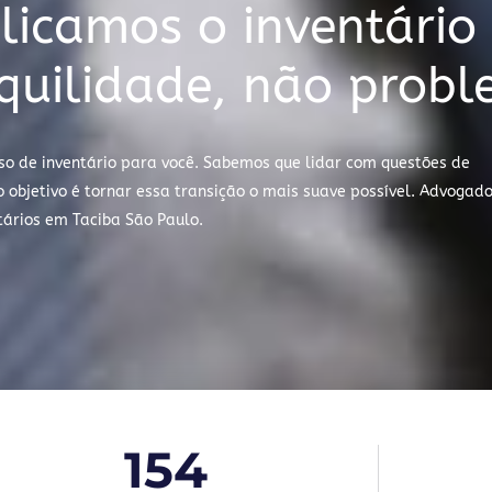
icamos o inventário
quilidade, não prob
so de inventário para você. Sabemos que lidar com questões de
objetivo é tornar essa transição o mais suave possível. Advogad
tários em Taciba São Paulo.
154