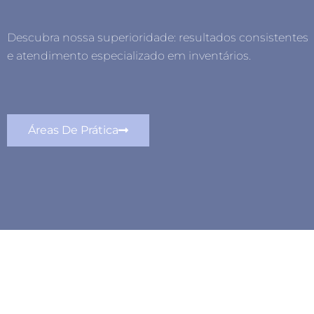
Descubra nossa superioridade: resultados consistentes
e atendimento especializado em inventários.
Áreas De Prática