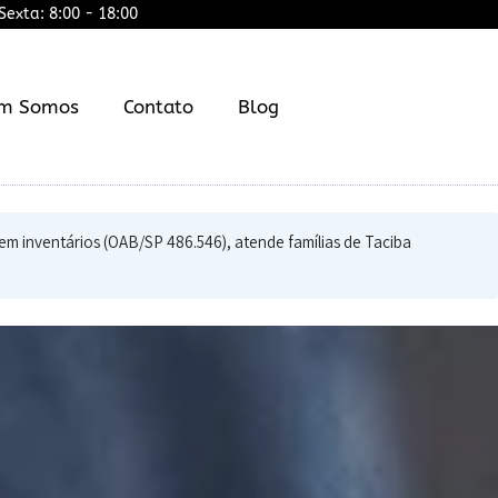
exta: 8:00 - 18:00
m Somos
Contato
Blog
em inventários (OAB/SP 486.546), atende famílias de Taciba