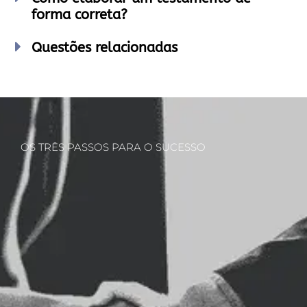
forma correta?
Questões relacionadas
OS TRÊS PASSOS PARA O SUCESSO