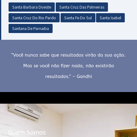
Santa Barbara Doeste
Santa Cruz Das Palmeiras
Santa Cruz Do Rio Pardo
Santa Fe Do Sul
Santa Isabel
Santana De Parnaiba
“Você nunca sabe que resultados virão da sua ação.
Mas se você não fizer nada, não existirão
resultados.” – Gandhi
Quem Somos