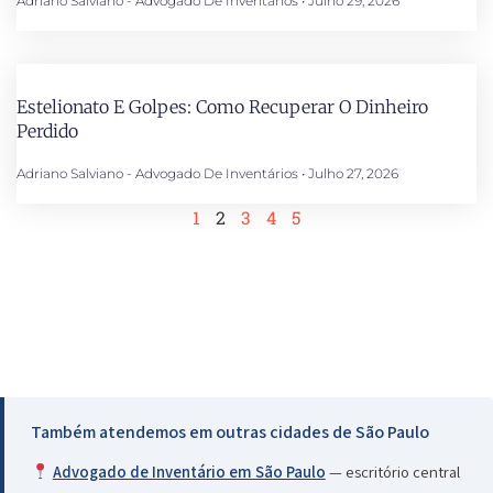
Adriano Salviano - Advogado De Inventários
Julho 29, 2026
Estelionato E Golpes: Como Recuperar O Dinheiro
Perdido
Adriano Salviano - Advogado De Inventários
Julho 27, 2026
1
2
3
4
5
Também atendemos em outras cidades de São Paulo
Advogado de Inventário em São Paulo
— escritório central