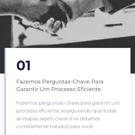
01
Fazemos Perguntas-Chave Para
Garantir Um Processo Eficiente
Fazemos perguntas-chave para garantir um
processo eficiente, assegurando que todas
as etapas sejam claras e os detalhes
corretamente tratados para você.