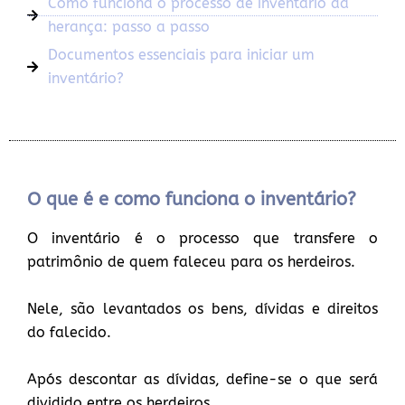
Como funciona o processo de inventário da
herança: passo a passo
Documentos essenciais para iniciar um
inventário?
O que é e como funciona o inventário?
O inventário é o processo que transfere o
patrimônio de quem faleceu para os herdeiros.
Nele, são levantados os bens, dívidas e direitos
do falecido.
Após descontar as dívidas, define-se o que será
dividido entre os herdeiros.