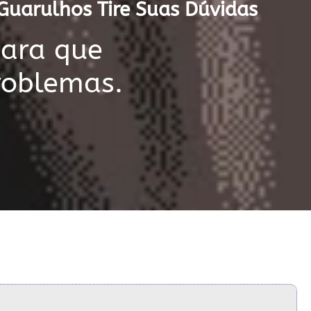
 Guarulhos Tire Suas Dúvidas
para que
roblemas.