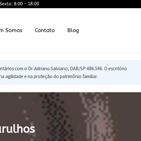
exta: 8:00 - 18:00
m Somos
Contato
Blog
ários com o Dr. Adriano Salviano, OAB/SP 486.546. O escritório
na agilidade e na proteção do patrimônio familiar.
rulhos