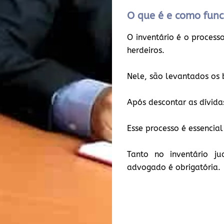
O que é e como func
O inventário é o process
herdeiros.
Nele, são levantados os b
Após descontar as dívidas
Esse processo é essenci
Tanto no inventário ju
advogado é obrigatória.