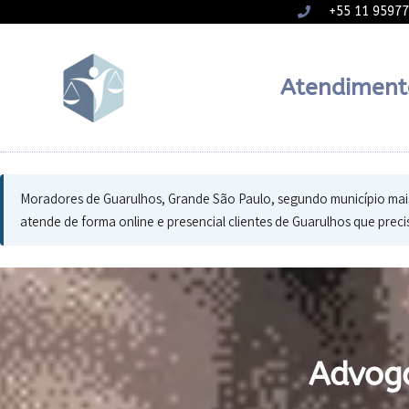
+55 11 9597
Atendiment
Moradores de Guarulhos, Grande São Paulo, segundo município mais 
atende de forma online e presencial clientes de Guarulhos que precis
Advog