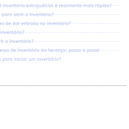
inventário extrajudicial é realmente mais rápido?
 para abrir o Inventário?
es de dar entrada no inventário?
inventário?
r o inventário?
sso de inventário da herança: passo a passo
 para iniciar um inventário?