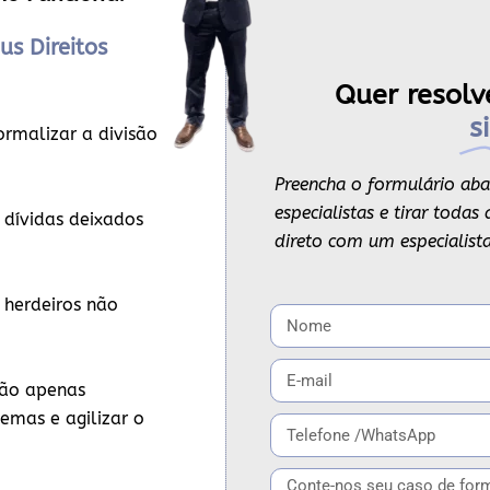
us Direitos
Quer resolv
s
ormalizar a divisão
Preencha o formulário aba
especialistas e tirar toda
 dívidas deixados
direto com um especialista
 herdeiros não
ão apenas
emas e agilizar o