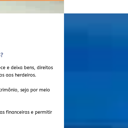
o?
e e deixa bens, direitos
dos aos herdeiros.
atrimônio, seja por meio
s financeiras e permitir