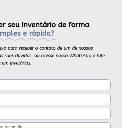
er seu inventário de forma
imples e rápida?
ixo para receber o contato de um de nossos
s as suas dúvidas. ou acesse nosso WhatsApp e fale
 em invetários.