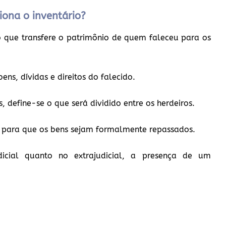
iona o inventário?
o que transfere o patrimônio de quem faleceu para os
ens, dívidas e direitos do falecido.
, define-se o que será dividido entre os herdeiros.
al para que os bens sejam formalmente repassados.
dicial quanto no extrajudicial, a presença de um