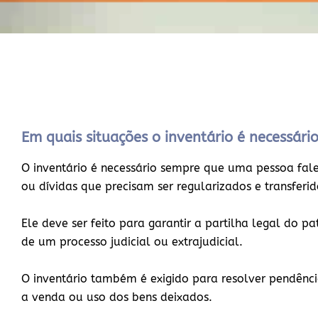
Em quais situações o inventário é necessári
O inventário é necessário sempre que uma pessoa falec
ou dívidas que precisam ser regularizados e transferi
Ele deve ser feito para garantir a partilha legal do p
de um processo judicial ou extrajudicial.
O inventário também é exigido para resolver pendência
a venda ou uso dos bens deixados.