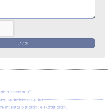
Enviar
na o inventário?
nventário é necessário?
e inventário judicial e extrajudicial