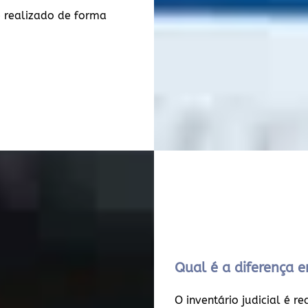
 realizado de forma
Qual é a diferença en
O inventário judicial é r