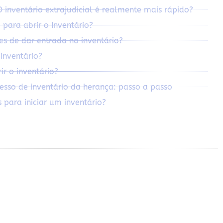
inventário extrajudicial é realmente mais rápido?
 para abrir o Inventário?
es de dar entrada no inventário?
inventário?
r o inventário?
sso de inventário da herança: passo a passo
 para iniciar um inventário?