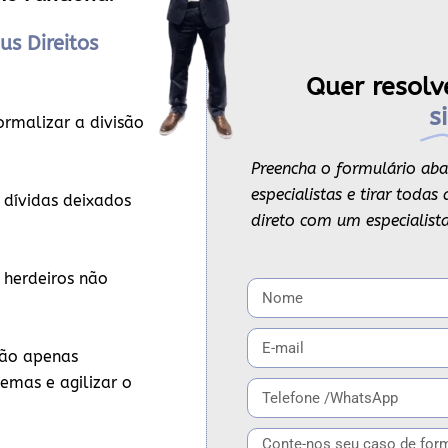
us Direitos
Quer resolv
s
ormalizar a divisão
Preencha o formulário aba
especialistas e tirar toda
 dívidas deixados
direto com um especialista
 herdeiros não
ão apenas
emas e agilizar o