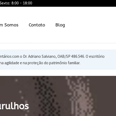
exta: 8:00 - 18:00
m Somos
Contato
Blog
ários com o Dr. Adriano Salviano, OAB/SP 486.546. O escritório
na agilidade e na proteção do patrimônio familiar.
rulhos