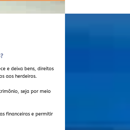
o?
e e deixa bens, direitos
dos aos herdeiros.
atrimônio, seja por meio
s financeiras e permitir