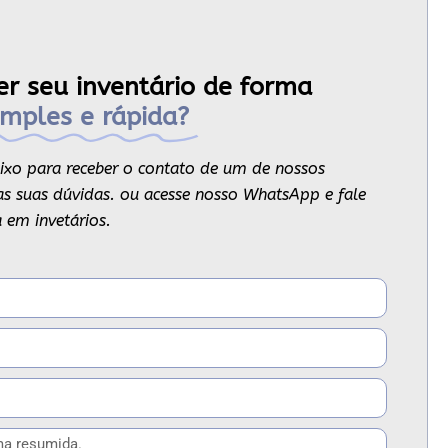
er seu inventário de forma
imples e rápida?
ixo para receber o contato de um de nossos
s as suas dúvidas. ou acesse nosso WhatsApp e fale
 em invetários.