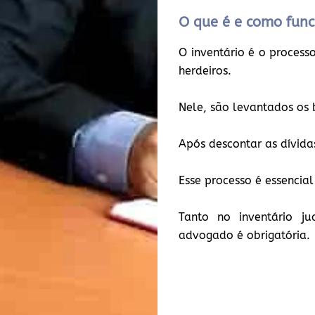
O que é e como func
O inventário é o process
herdeiros.
Nele, são levantados os b
Após descontar as dívidas
Esse processo é essenci
Tanto no inventário ju
advogado é obrigatória.