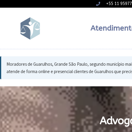
+55 11 9597
Atendiment
Moradores de Guarulhos, Grande São Paulo, segundo município mais 
atende de forma online e presencial clientes de Guarulhos que precis
Advog