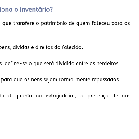
iona o inventário?
o que transfere o patrimônio de quem faleceu para os
ens, dívidas e direitos do falecido.
, define-se o que será dividido entre os herdeiros.
al para que os bens sejam formalmente repassados.
dicial quanto no extrajudicial, a presença de um