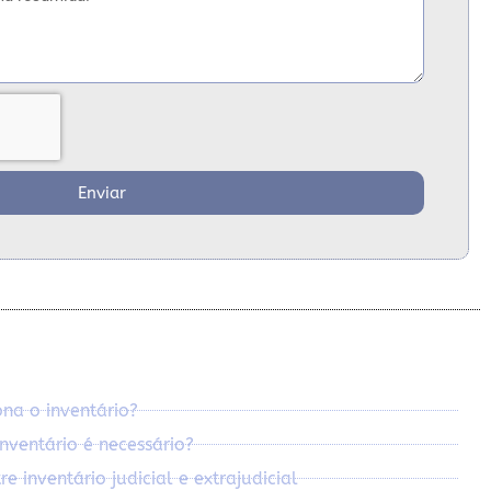
Enviar
na o inventário?
nventário é necessário?
e inventário judicial e extrajudicial