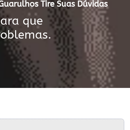
 Guarulhos Tire Suas Dúvidas
para que
roblemas.