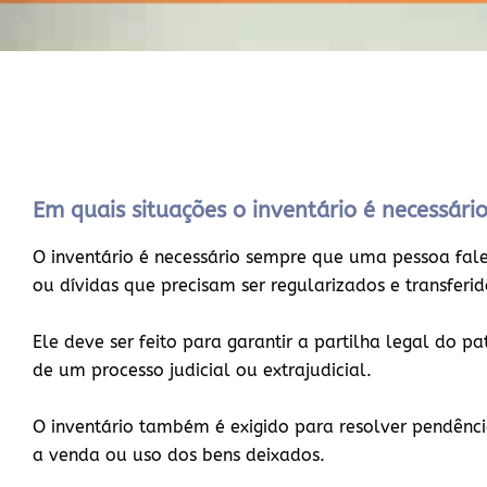
Em quais situações o inventário é necessári
O inventário é necessário sempre que uma pessoa falec
ou dívidas que precisam ser regularizados e transferi
Ele deve ser feito para garantir a partilha legal do p
de um processo judicial ou extrajudicial.
O inventário também é exigido para resolver pendência
a venda ou uso dos bens deixados.