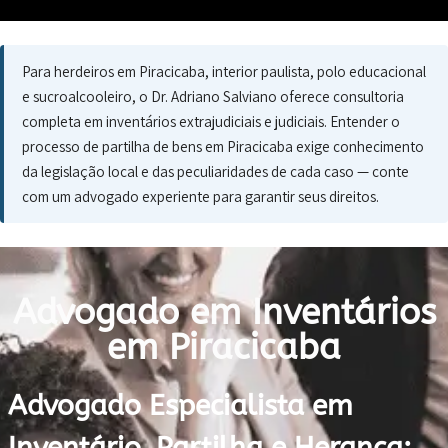
Para herdeiros em Piracicaba, interior paulista, polo educacional
e sucroalcooleiro, o Dr. Adriano Salviano oferece consultoria
completa em inventários extrajudiciais e judiciais. Entender o
processo de partilha de bens em Piracicaba exige conhecimento
da legislação local e das peculiaridades de cada caso — conte
com um advogado experiente para garantir seus direitos.
Advogado em Inventários
em Piracicaba
Advogado Especialista em
Inventário, Partilha e Herança: