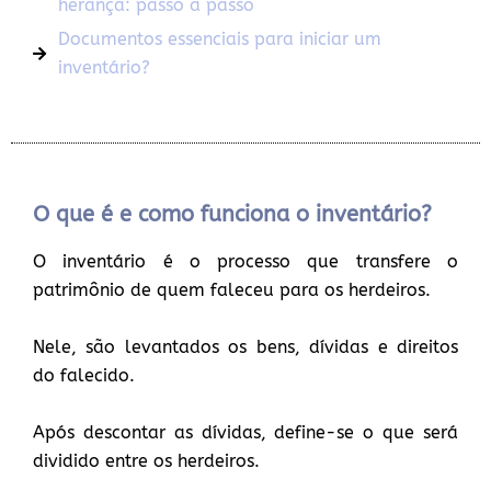
herança: passo a passo
Documentos essenciais para iniciar um
inventário?
O que é e como funciona o inventário?
O inventário é o processo que transfere o
patrimônio de quem faleceu para os herdeiros.
Nele, são levantados os bens, dívidas e direitos
do falecido.
Após descontar as dívidas, define-se o que será
dividido entre os herdeiros.