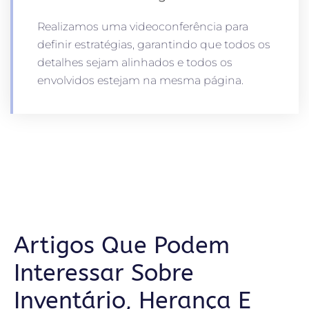
Realizamos uma videoconferência para
definir estratégias, garantindo que todos os
detalhes sejam alinhados e todos os
envolvidos estejam na mesma página.
Artigos Que Podem
Interessar Sobre
Inventário, Herança E