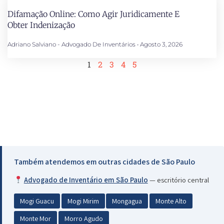
Difamação Online: Como Agir Juridicamente E
Obter Indenização
Adriano Salviano - Advogado De Inventários
Agosto 3, 2026
1
2
3
4
5
Também atendemos em outras cidades de São Paulo
Advogado de Inventário em São Paulo
— escritório central
Mogi Guacu
Mogi Mirim
Mongagua
Monte Alto
Monte Mor
Morro Agudo