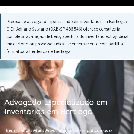
Precisa de advogado especializado em inventários em Bertioga?
O Dr. Adriano Salviano (OAB/SP 486.546) oferece consultoria
completa: avaliação de bens, abertura do inventário extrajudicial
em cartório ou processo judicial, e encerramento com partilha
formal para herdeiros de Bertioga.
Advogado Especializado em
Inventários em Bertioga
Bem-vindo à Atual Advocacia, onde simplificamos o