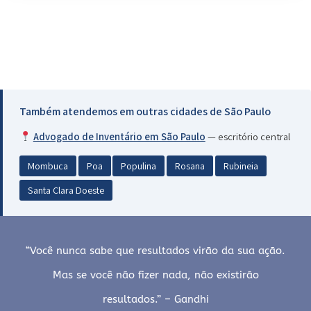
Também atendemos em outras cidades de São Paulo
Advogado de Inventário em São Paulo
— escritório central
Mombuca
Poa
Populina
Rosana
Rubineia
Santa Clara Doeste
“Você nunca sabe que resultados virão da sua ação.
Mas se você não fizer nada, não existirão
resultados.” – Gandhi