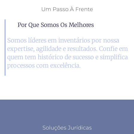
Um Passo À Frente
Por Que Somos Os Melhores
Somos líderes em inventários por nossa
expertise, agilidade e resultados. Confie em
quem tem histórico de sucesso e simplifica
processos com excelência.
Soluções Jurídicas