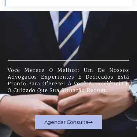
Você Merece O Melhor: Um De Nossos
Advogados Experientes E Dedicados Está
Pronto Para Oferecer A Você A Excelência E
O Cuidado Que Sua Situação Requer.
Agendar Consulta