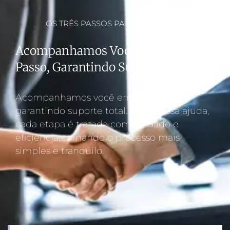
OS TRÊS PASSOS PARA O SUCESSO
Acompanhamos Você Em Cada
Passo, Garantindo Suporte Total.
Acompanhamos você em cada passo,
garantindo suporte total. Com nossa ajuda,
cada etapa é tratada com cuidado e
eficiência, tornando o processo mais
simples e tranquilo.