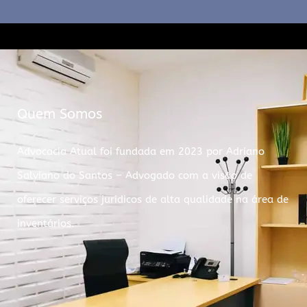
Quem Somos
Advocacia Atual foi fundada em 2023 por Adriano
Salviano do Santos – Advogado com a visão de
oferecer serviços jurídicos de alta qualidade na área de
inventários.