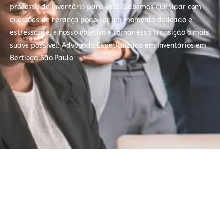
processo de inventário para você. Sabemos que lidar com
questões de herança pode ser um momento delicado e
estressante, e nosso objetivo é tornar essa transição o mais
suave possível. Advogado Especializado em Inventários em
Bertioga São Paulo