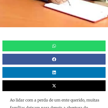
Ao lidar com a perda de um ente querido, muitas
famílias deixam para depois a abertura do