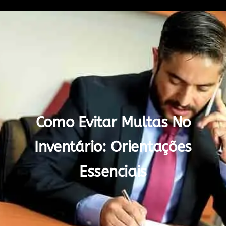
Como Evitar Multas No
Inventário: Orientações
Essenciais