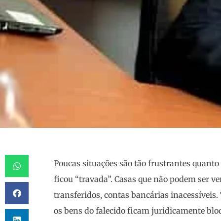
Poucas situações são tão frustrantes quanto
ficou “travada”. Casas que não podem ser v
transferidos, contas bancárias inacessíveis.
os bens do falecido ficam juridicamente bl