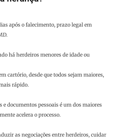
 dias após o falecimento, prazo legal em
MD.
ando há herdeiros menores de idade ou
 em cartório, desde que todos sejam maiores,
mais rápido.
eis e documentos pessoais é um dos maiores
mente acelera o processo.
nduzir as negociações entre herdeiros, cuidar