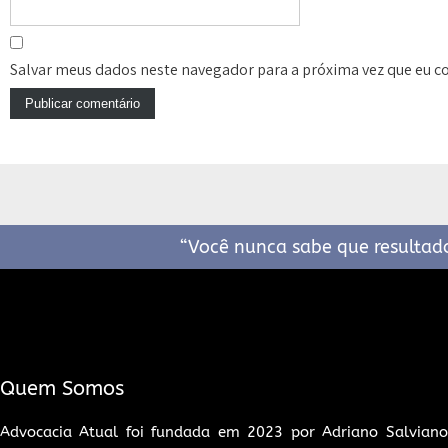
Salvar meus dados neste navegador para a próxima vez que eu c
“Você nunca sabe que resultados
Quem Somos
Advocacia Atual foi fundada em 2023 por Adriano Salviano