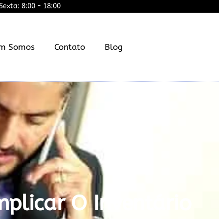
exta: 8:00 - 18:00
m Somos
Contato
Blog
licar O Inventário