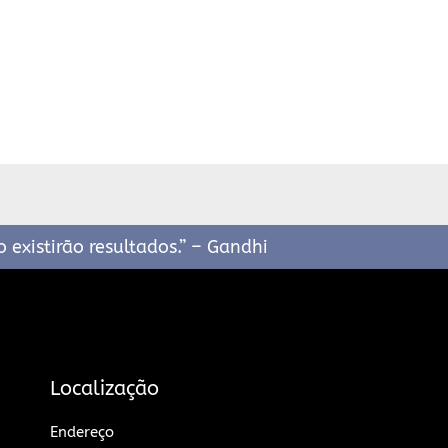
 existirão resultados.” – Gandhi
Localização
Endereço