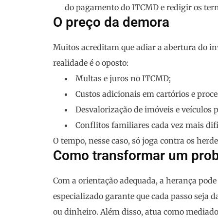
do pagamento do ITCMD e redigir os term
O preço da demora
Muitos acreditam que adiar a abertura do i
realidade é o oposto:
Multas e juros no ITCMD;
Custos adicionais em cartórios e proces
Desvalorização de imóveis e veículos 
Conflitos familiares cada vez mais difí
O tempo, nesse caso,
só joga contra os herde
Como transformar um pro
Com a orientação adequada, a herança pode
especializado garante que cada passo seja d
ou dinheiro. Além disso, atua como mediador