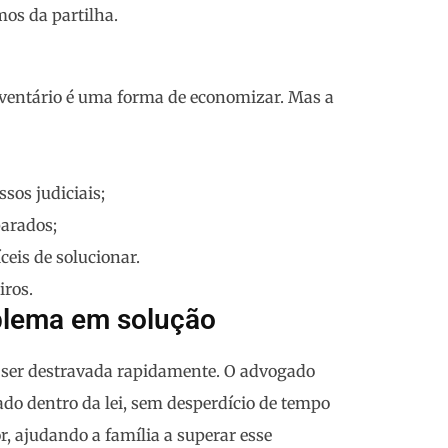
os da partilha.
nventário é uma forma de economizar. Mas a
sos judiciais;
parados;
ceis de solucionar.
iros
.
blema em solução
 ser destravada rapidamente. O advogado
ado dentro da lei, sem desperdício de tempo
, ajudando a família a superar esse