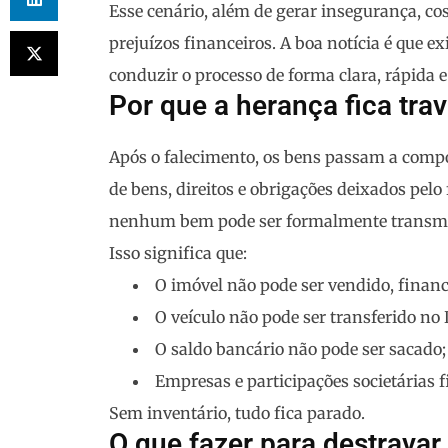
Esse cenário, além de gerar insegurança, cos
prejuízos financeiros. A boa notícia é que 
conduzir o processo de forma clara, rápida e
Por que a herança fica tra
Após o falecimento, os bens passam a com
de bens, direitos e obrigações deixados pelo 
nenhum bem pode ser formalmente transmit
Isso significa que:
O imóvel não pode ser vendido, finan
O veículo não pode ser transferido no 
O saldo bancário não pode ser sacado;
Empresas e participações societária
Sem inventário, tudo fica parado.
O que fazer para destravar