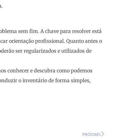
a.
blema sem fim. A chave para resolver está
ar orientação profissional. Quanto antes o
oderão ser regularizados e utilizados de
 nos conhecer e descubra como podemos
conduzir o inventário de forma simples,
PRÓXIMO