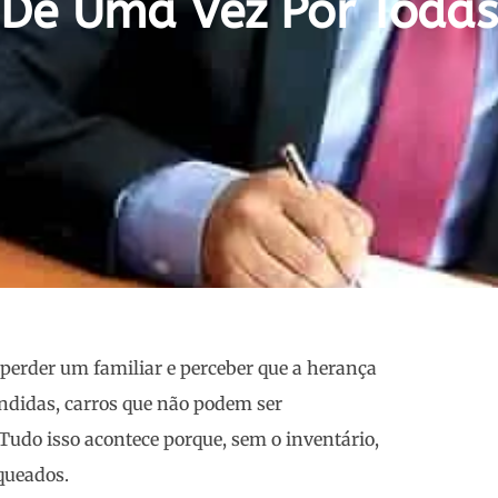
De Uma Vez Por Todas
 perder um familiar e perceber que a herança
endidas, carros que não podem ser
 Tudo isso acontece porque, sem o inventário,
oqueados
.