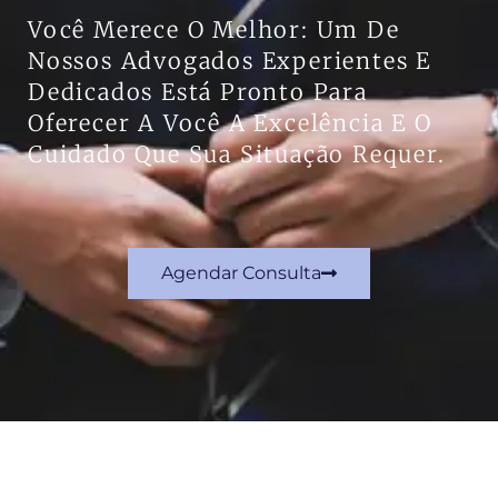
Você Merece O Melhor: Um De
Nossos Advogados Experientes E
Dedicados Está Pronto Para
Oferecer A Você A Excelência E O
Cuidado Que Sua Situação Requer.
Agendar Consulta