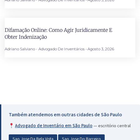
Difamação Online: Como Agir Juridicamente E
Obter Indenização
Adriano Salviano - Advogado De Inventários
Agosto 3, 2026
Também atendemos em outras cidades de São Paulo
Advogado de Inventário em São Paulo
— escritório central
Sao Jose Da Bela Vista
Sao Jose Do Barreiro