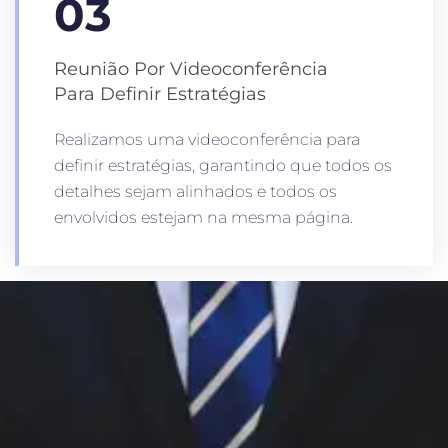
03
Reunião Por Videoconferência
Para Definir Estratégias
Realizamos uma videoconferência para
definir estratégias, garantindo que todos os
detalhes sejam alinhados e todos os
envolvidos estejam na mesma página.