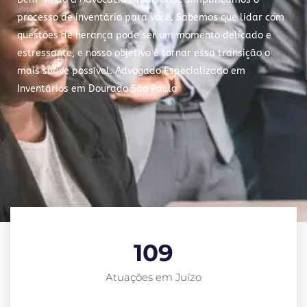
processo de inventário para você. Sabemos que lidar com
questões de herança pode ser um momento delicado e
estressante, e nosso objetivo é tornar essa transição o
mais suave possível. Advogado Especializado em
Inventários em Dourado São Paulo
109
Atuações em Juízo