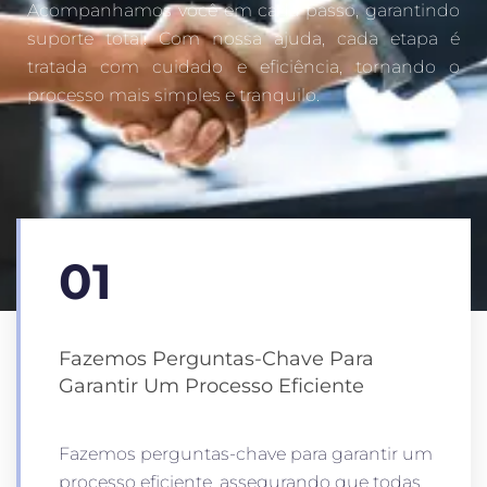
Acompanhamos você em cada passo, garantindo
suporte total. Com nossa ajuda, cada etapa é
tratada com cuidado e eficiência, tornando o
processo mais simples e tranquilo.
01
Fazemos Perguntas-Chave Para
Garantir Um Processo Eficiente
Fazemos perguntas-chave para garantir um
processo eficiente, assegurando que todas