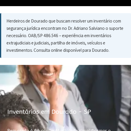
Herdeiros de Dourado que buscam resolver um inventário com
segurança jurídica encontram no Dr. Adriano Salviano o suporte
necessário. OAB/SP 486.546 – experiência em inventários
extrajudiciais e judiciais, partilha de imóveis, veículos e
investimentos. Consulta online disponível para Dourado.
Inventários em Dourado - SP
Bem-vindo à Advocacia Atual, onde simplificamos o