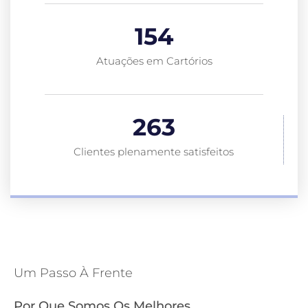
154
Atuações em Cartórios
263
Clientes plenamente satisfeitos
Um Passo À Frente
Por Que Somos Os Melhores